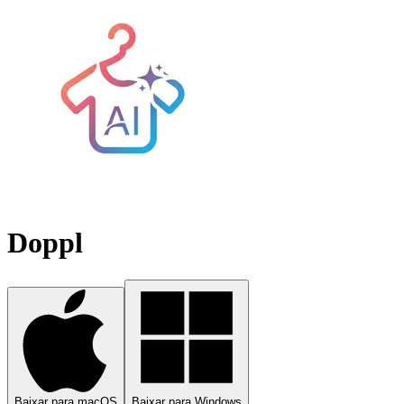
Doppl
Baixar para macOS
Baixar para Windows