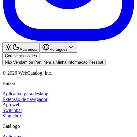
Aparência
Português
Gerenciar cookies
Não Vendam ou Partilhem a Minha Informação Pessoal
©
2026
WebCatalog, Inc.
Baixar
Aplicativo para desktop
Extensão de navegador
App web
Switchbar
Singlebox
Catálogo
Aplicativos