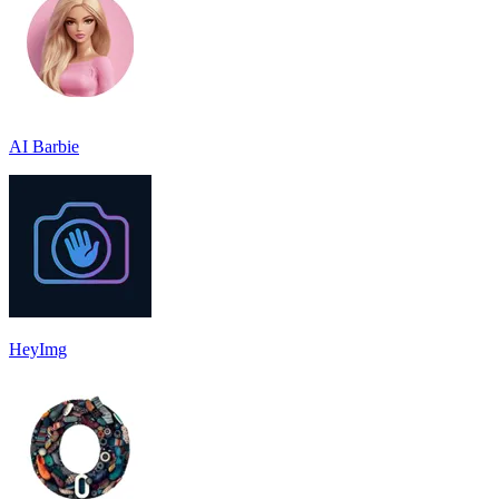
AI Barbie
HeyImg