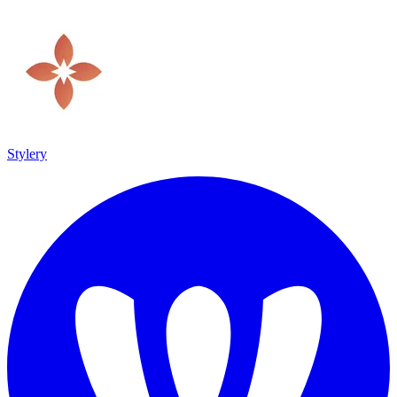
Stylery