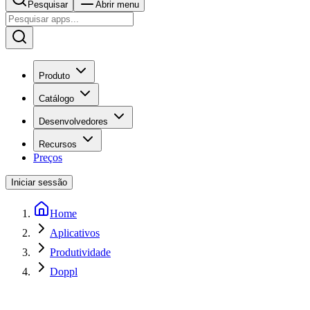
Pesquisar
Abrir menu
Produto
Catálogo
Desenvolvedores
Recursos
Preços
Iniciar sessão
Home
Aplicativos
Produtividade
Doppl