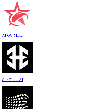
AI OC Maker
CarePhoto AI