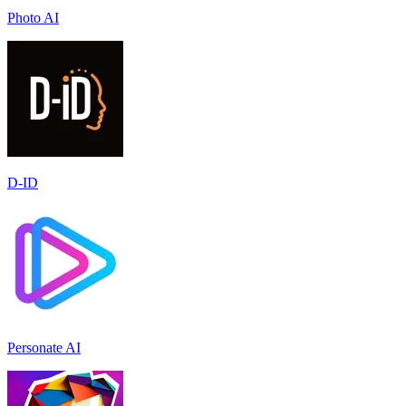
Photo AI
D-ID
Personate AI