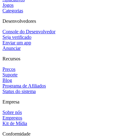
Jogos
Categorias
Desenvolvedores
Console do Desenvolvedor
Seja verificado
Enviar um app
Anunciar
Recursos
Preços
Suporte
Blog
Programa de Afiliados
Status do sistema
Empresa
Sobre nós
Empregos
Kit de Mídia
Conformidade