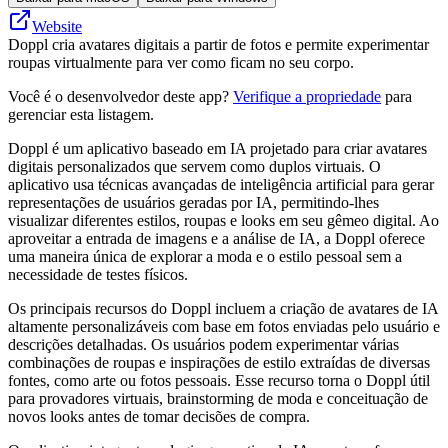
Website
Doppl cria avatares digitais a partir de fotos e permite experimentar
roupas virtualmente para ver como ficam no seu corpo.
Você é o desenvolvedor deste app?
Verifique a propriedade
para
gerenciar esta listagem.
Doppl é um aplicativo baseado em IA projetado para criar avatares
digitais personalizados que servem como duplos virtuais. O
aplicativo usa técnicas avançadas de inteligência artificial para gerar
representações de usuários geradas por IA, permitindo-lhes
visualizar diferentes estilos, roupas e looks em seu gêmeo digital. Ao
aproveitar a entrada de imagens e a análise de IA, a Doppl oferece
uma maneira única de explorar a moda e o estilo pessoal sem a
necessidade de testes físicos.
Os principais recursos do Doppl incluem a criação de avatares de IA
altamente personalizáveis ​​com base em fotos enviadas pelo usuário e
descrições detalhadas. Os usuários podem experimentar várias
combinações de roupas e inspirações de estilo extraídas de diversas
fontes, como arte ou fotos pessoais. Esse recurso torna o Doppl útil
para provadores virtuais, brainstorming de moda e conceituação de
novos looks antes de tomar decisões de compra.