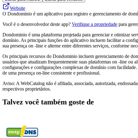
Website
O Dondominio é um aplicativo para registro e gerenciamento de domí
Você é o desenvolvedor deste app?
Verifique a propriedade
para geren
Dondominio é uma plataforma projetada para gerenciar e otimizar serv
domínio. As principais funções do aplicativo incluem facilitar a con
sua presença on -line e alterne entre diferentes serviços, conforme nec
Os principais recursos do Dondominio incluem gerenciamento de domíni
usuários que atualizam frequentemente suas plataformas on -line ou a
configurações e configurações complexas de domínio com facilidade. 
de uma presença on-line consistente e profissional.
Aviso: A WebCatalog não é afiliada, associada, autorizada, endossad
respectivos proprietários.
Talvez você também goste de