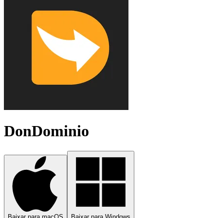
DonDominio
Baixar para macOS
Baixar para Windows