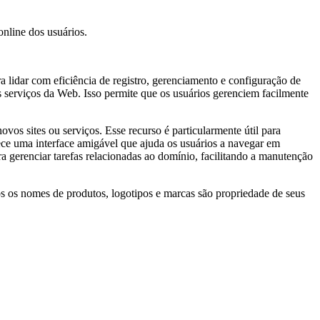
nline dos usuários.
 lidar com eficiência de registro, gerenciamento e configuração de
s serviços da Web. Isso permite que os usuários gerenciem facilmente
os sites ou serviços. Esse recurso é particularmente útil para
rece uma interface amigável que ajuda os usuários a navegar em
 gerenciar tarefas relacionadas ao domínio, facilitando a manutenção
s os nomes de produtos, logotipos e marcas são propriedade de seus