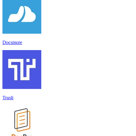
Docsmore
Trusli