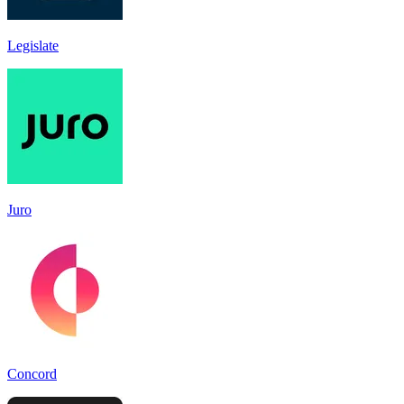
Legislate
Juro
Concord