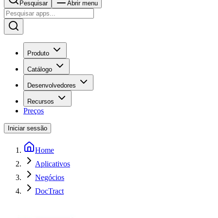
Pesquisar
Abrir menu
Produto
Catálogo
Desenvolvedores
Recursos
Preços
Iniciar sessão
Home
Aplicativos
Negócios
DocTract