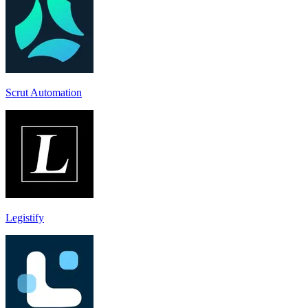
Scrut Automation
Legistify