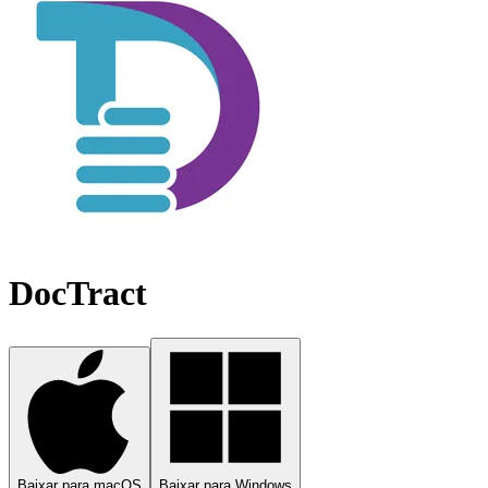
DocTract
Baixar para macOS
Baixar para Windows