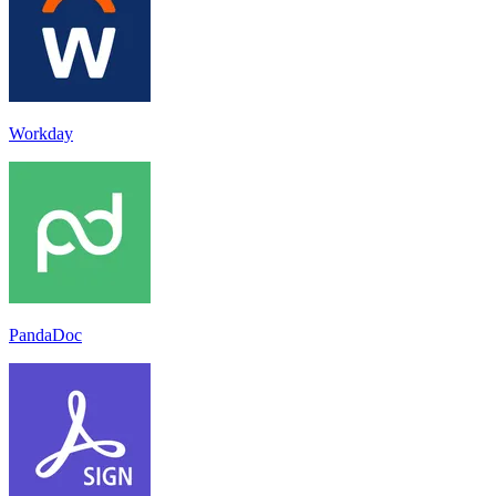
Workday
PandaDoc