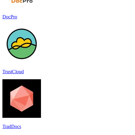
DocPro
TrustCloud
TradDocs