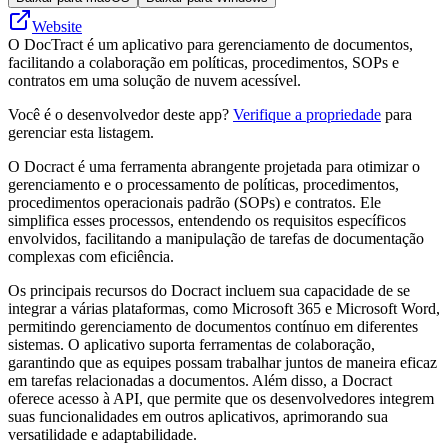
Website
O DocTract é um aplicativo para gerenciamento de documentos,
facilitando a colaboração em políticas, procedimentos, SOPs e
contratos em uma solução de nuvem acessível.
Você é o desenvolvedor deste app?
Verifique a propriedade
para
gerenciar esta listagem.
O Docract é uma ferramenta abrangente projetada para otimizar o
gerenciamento e o processamento de políticas, procedimentos,
procedimentos operacionais padrão (SOPs) e contratos. Ele
simplifica esses processos, entendendo os requisitos específicos
envolvidos, facilitando a manipulação de tarefas de documentação
complexas com eficiência.
Os principais recursos do Docract incluem sua capacidade de se
integrar a várias plataformas, como Microsoft 365 e Microsoft Word,
permitindo gerenciamento de documentos contínuo em diferentes
sistemas. O aplicativo suporta ferramentas de colaboração,
garantindo que as equipes possam trabalhar juntos de maneira eficaz
em tarefas relacionadas a documentos. Além disso, a Docract
oferece acesso à API, que permite que os desenvolvedores integrem
suas funcionalidades em outros aplicativos, aprimorando sua
versatilidade e adaptabilidade.