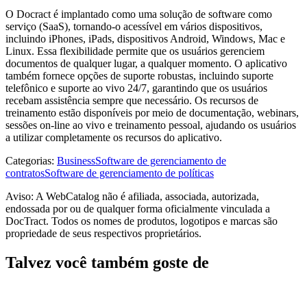
O Docract é implantado como uma solução de software como
serviço (SaaS), tornando-o acessível em vários dispositivos,
incluindo iPhones, iPads, dispositivos Android, Windows, Mac e
Linux. Essa flexibilidade permite que os usuários gerenciem
documentos de qualquer lugar, a qualquer momento. O aplicativo
também fornece opções de suporte robustas, incluindo suporte
telefônico e suporte ao vivo 24/7, garantindo que os usuários
recebam assistência sempre que necessário. Os recursos de
treinamento estão disponíveis por meio de documentação, webinars,
sessões on-line ao vivo e treinamento pessoal, ajudando os usuários
a utilizar completamente os recursos do aplicativo.
Categorias
:
Business
Software de gerenciamento de
contratos
Software de gerenciamento de políticas
Aviso: A WebCatalog não é afiliada, associada, autorizada,
endossada por ou de qualquer forma oficialmente vinculada a
DocTract. Todos os nomes de produtos, logotipos e marcas são
propriedade de seus respectivos proprietários.
Talvez você também goste de