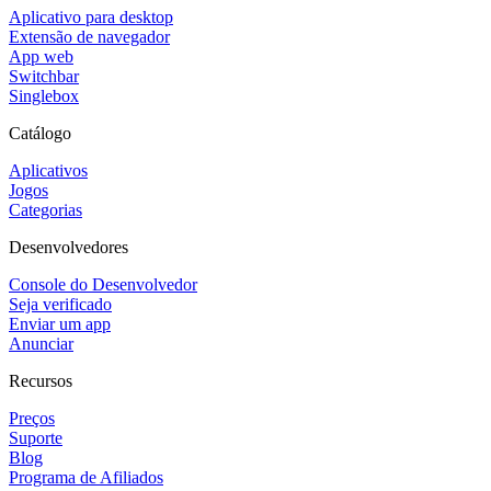
Aplicativo para desktop
Extensão de navegador
App web
Switchbar
Singlebox
Catálogo
Aplicativos
Jogos
Categorias
Desenvolvedores
Console do Desenvolvedor
Seja verificado
Enviar um app
Anunciar
Recursos
Preços
Suporte
Blog
Programa de Afiliados