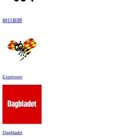
朝日新聞
Expressen
Dagbladet