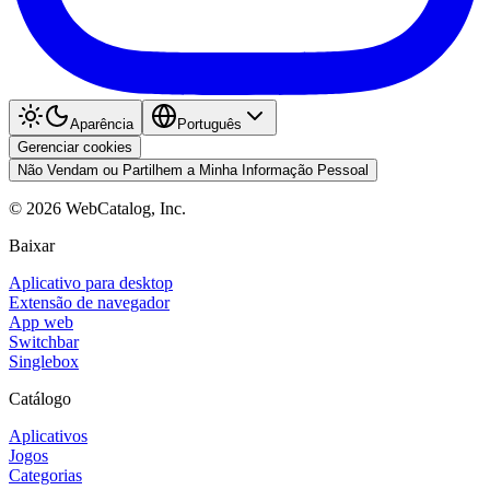
Aparência
Português
Gerenciar cookies
Não Vendam ou Partilhem a Minha Informação Pessoal
©
2026
WebCatalog, Inc.
Baixar
Aplicativo para desktop
Extensão de navegador
App web
Switchbar
Singlebox
Catálogo
Aplicativos
Jogos
Categorias