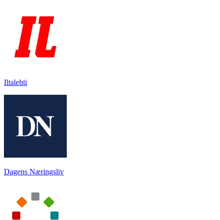
Iltalehti
Dagens Næringsliv