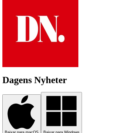
Dagens Nyheter
Baixar para macOS
Baixar para Windows