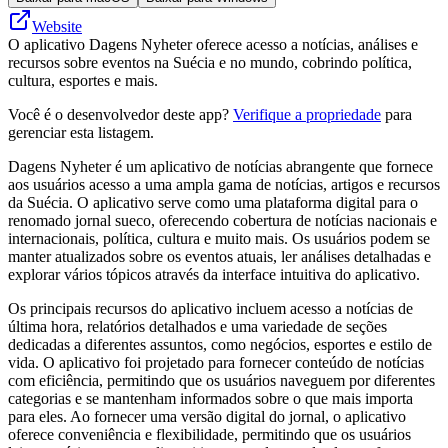
Website
O aplicativo Dagens Nyheter oferece acesso a notícias, análises e
recursos sobre eventos na Suécia e no mundo, cobrindo política,
cultura, esportes e mais.
Você é o desenvolvedor deste app?
Verifique a propriedade
para
gerenciar esta listagem.
Dagens Nyheter é um aplicativo de notícias abrangente que fornece
aos usuários acesso a uma ampla gama de notícias, artigos e recursos
da Suécia. O aplicativo serve como uma plataforma digital para o
renomado jornal sueco, oferecendo cobertura de notícias nacionais e
internacionais, política, cultura e muito mais. Os usuários podem se
manter atualizados sobre os eventos atuais, ler análises detalhadas e
explorar vários tópicos através da interface intuitiva do aplicativo.
Os principais recursos do aplicativo incluem acesso a notícias de
última hora, relatórios detalhados e uma variedade de seções
dedicadas a diferentes assuntos, como negócios, esportes e estilo de
vida. O aplicativo foi projetado para fornecer conteúdo de notícias
com eficiência, permitindo que os usuários naveguem por diferentes
categorias e se mantenham informados sobre o que mais importa
para eles. Ao fornecer uma versão digital do jornal, o aplicativo
oferece conveniência e flexibilidade, permitindo que os usuários