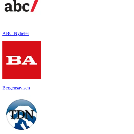
ABC Nyheter
Bergensavisen