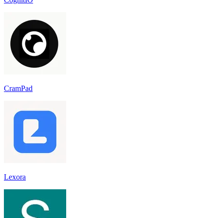
CramPad
Lexora