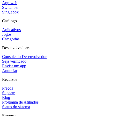
App web
Switchbar
Singlebox
Catálogo
Aplicativos
Jogos
Categorias
Desenvolvedores
Console do Desenvolvedor
Seja verificado
Enviar um app
Anunciar
Recursos
Preços
Suporte
Blog
Programa de Afiliados
Status do sistema
Empresa