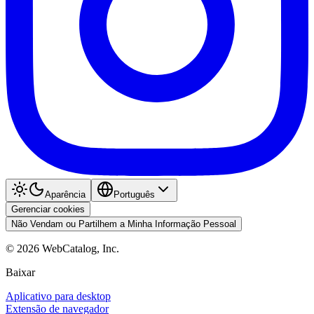
Aparência
Português
Gerenciar cookies
Não Vendam ou Partilhem a Minha Informação Pessoal
©
2026
WebCatalog, Inc.
Baixar
Aplicativo para desktop
Extensão de navegador