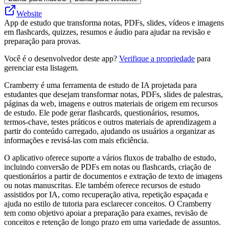
Website
App de estudo que transforma notas, PDFs, slides, vídeos e imagens
em flashcards, quizzes, resumos e áudio para ajudar na revisão e
preparação para provas.
Você é o desenvolvedor deste app?
Verifique a propriedade
para
gerenciar esta listagem.
Cramberry é uma ferramenta de estudo de IA projetada para
estudantes que desejam transformar notas, PDFs, slides de palestras,
páginas da web, imagens e outros materiais de origem em recursos
de estudo. Ele pode gerar flashcards, questionários, resumos,
termos-chave, testes práticos e outros materiais de aprendizagem a
partir do conteúdo carregado, ajudando os usuários a organizar as
informações e revisá-las com mais eficiência.
O aplicativo oferece suporte a vários fluxos de trabalho de estudo,
incluindo conversão de PDFs em notas ou flashcards, criação de
questionários a partir de documentos e extração de texto de imagens
ou notas manuscritas. Ele também oferece recursos de estudo
assistidos por IA, como recuperação ativa, repetição espaçada e
ajuda no estilo de tutoria para esclarecer conceitos. O Cramberry
tem como objetivo apoiar a preparação para exames, revisão de
conceitos e retenção de longo prazo em uma variedade de assuntos.