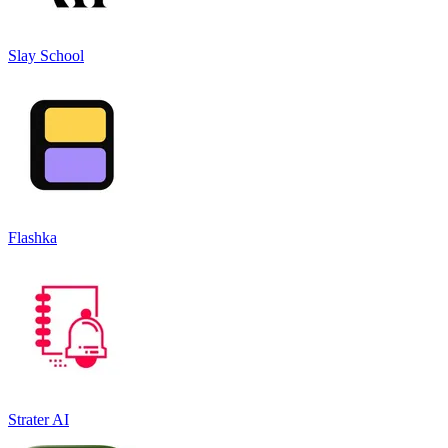
Slay School
Flashka
Strater AI