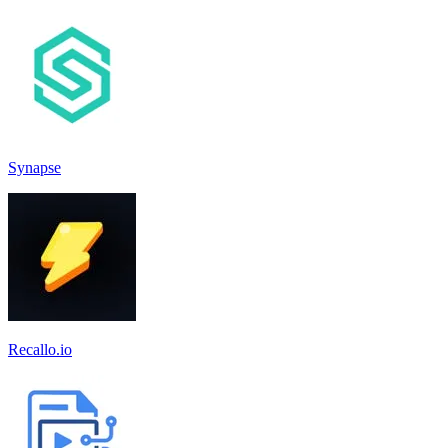
Synapse
Recallo.io