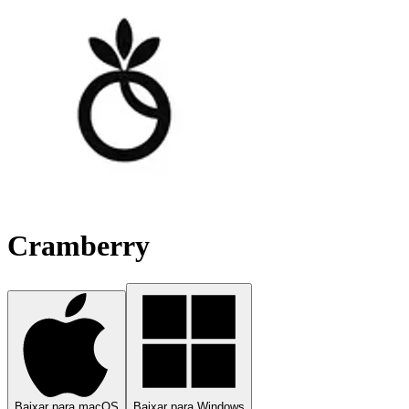
Cramberry
Baixar para macOS
Baixar para Windows