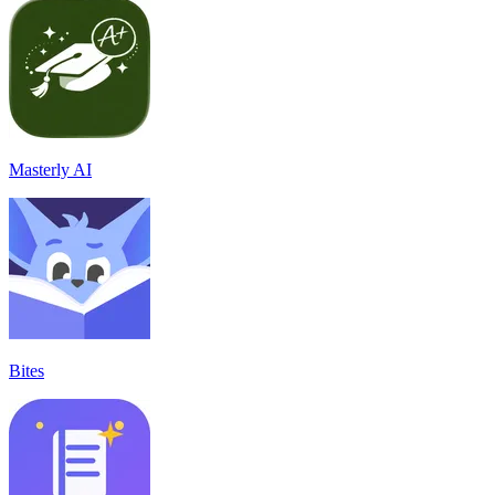
Masterly AI
Bites