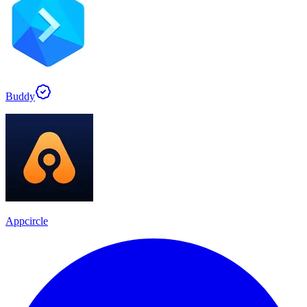
Buddy
Appcircle