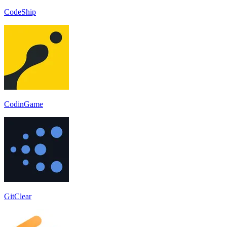
CodeShip
CodinGame
GitClear