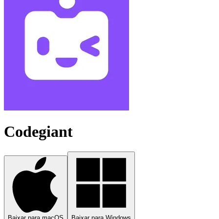
Codegiant
Baixar para macOS
Baixar para Windows