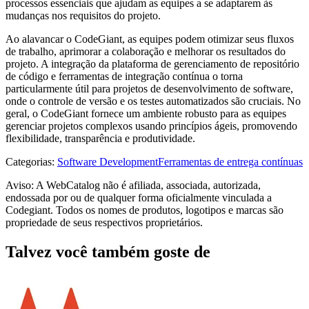
processos essenciais que ajudam as equipes a se adaptarem às
mudanças nos requisitos do projeto.
Ao alavancar o CodeGiant, as equipes podem otimizar seus fluxos
de trabalho, aprimorar a colaboração e melhorar os resultados do
projeto. A integração da plataforma de gerenciamento de repositório
de código e ferramentas de integração contínua o torna
particularmente útil para projetos de desenvolvimento de software,
onde o controle de versão e os testes automatizados são cruciais. No
geral, o CodeGiant fornece um ambiente robusto para as equipes
gerenciar projetos complexos usando princípios ágeis, promovendo
flexibilidade, transparência e produtividade.
Categorias
:
Software Development
Ferramentas de entrega contínuas
Aviso: A WebCatalog não é afiliada, associada, autorizada,
endossada por ou de qualquer forma oficialmente vinculada a
Codegiant. Todos os nomes de produtos, logotipos e marcas são
propriedade de seus respectivos proprietários.
Talvez você também goste de