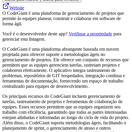
Website
O CodeGiant é uma plataforma de gerenciamento de projetos que
permite às equipes planear, construir e colaborar em software de
forma ágil.
Você é o desenvolvedor deste app?
Verifique a propriedade
para
gerenciar esta listagem.
O CodeGiant é uma plataforma abrangente baseada em nuvem
projetada para oferecer suporte a metodologias ágeis no
gerenciamento de projetos. Ele oferece um conjunto de recursos que
permitem que as equipes gerenciem tarefas, rastreiam projetos e
colaborem efetivamente. O aplicativo integra rastreamento de
problemas, repositórios de GIT hospedados, integração contínua e
ferramentas de documentação, fornecendo um espaço de trabalho
centralizado para equipes de desenvolvimento.
Os principais recursos do CodeGiant incluem gerenciamento de
tarefas, rastreamento de projetos e ferramentas de colaboração de
equipes. Esses recursos permitem que as equipes organizem seu
trabalho com eficiência, garantindo que todas as partes interessadas
estejam alinhadas e informadas ao longo do ciclo de vida do projeto.
Além disso, o CodeGiant suporta metodologias ágeis, facilitando o
planejamento de sprint, o gerenciamento de atraso e outros