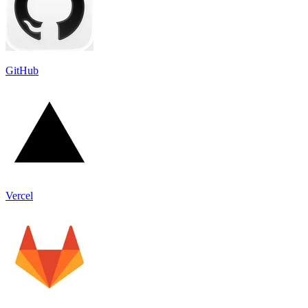
GitHub
Vercel