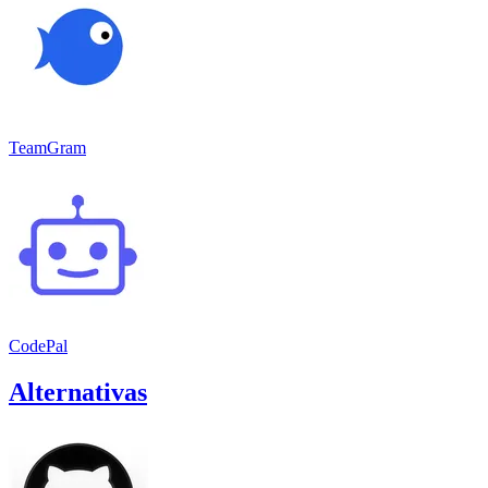
TeamGram
CodePal
Alternativas