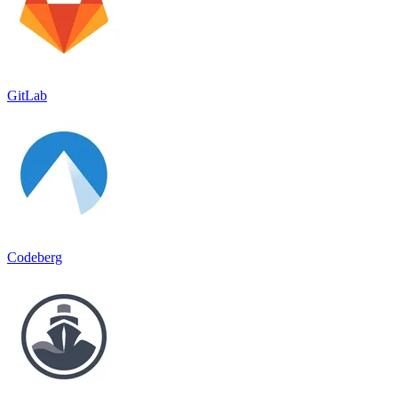
GitLab
Codeberg