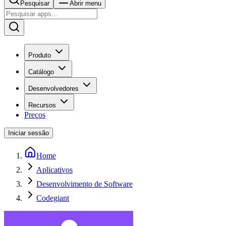
Pesquisar
Abrir menu
Produto
Catálogo
Desenvolvedores
Recursos
Preços
Iniciar sessão
Home
Aplicativos
Desenvolvimento de Software
Codegiant