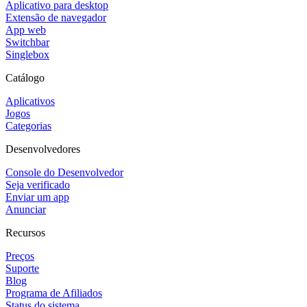
Aplicativo para desktop
Extensão de navegador
App web
Switchbar
Singlebox
Catálogo
Aplicativos
Jogos
Categorias
Desenvolvedores
Console do Desenvolvedor
Seja verificado
Enviar um app
Anunciar
Recursos
Preços
Suporte
Blog
Programa de Afiliados
Status do sistema