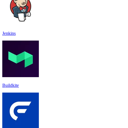
Jenkins
Buildkite