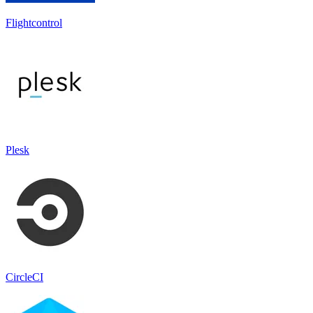
Flightcontrol
Plesk
CircleCI