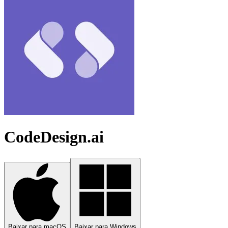
CodeDesign.ai
Baixar para macOS
Baixar para Windows