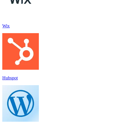
Wix
Hubspot