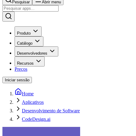
Pesquisar
Abrir menu
Produto
Catálogo
Desenvolvedores
Recursos
Preços
Iniciar sessão
Home
Aplicativos
Desenvolvimento de Software
CodeDesign.ai