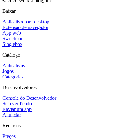
©
2026
WebCatalog, Inc.
Baixar
Aplicativo para desktop
Extensão de navegador
App web
Switchbar
Singlebox
Catálogo
Aplicativos
Jogos
Categorias
Desenvolvedores
Console do Desenvolvedor
Seja verificado
Enviar um app
Anunciar
Recursos
Preços