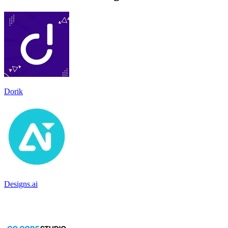
Dorik
Designs.ai