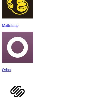
Mailchimp
Odoo