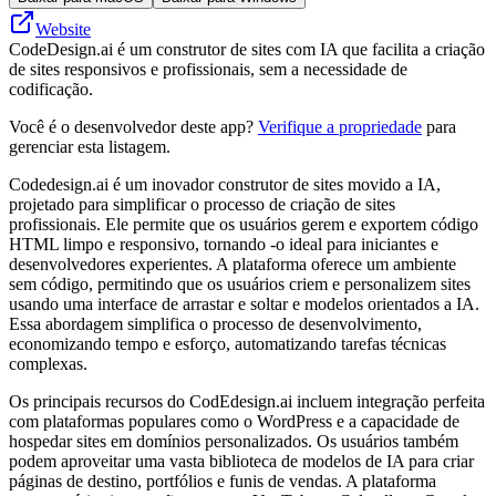
Website
CodeDesign.ai é um construtor de sites com IA que facilita a criação
de sites responsivos e profissionais, sem a necessidade de
codificação.
Você é o desenvolvedor deste app?
Verifique a propriedade
para
gerenciar esta listagem.
Codedesign.ai é um inovador construtor de sites movido a IA,
projetado para simplificar o processo de criação de sites
profissionais. Ele permite que os usuários gerem e exportem código
HTML limpo e responsivo, tornando -o ideal para iniciantes e
desenvolvedores experientes. A plataforma oferece um ambiente
sem código, permitindo que os usuários criem e personalizem sites
usando uma interface de arrastar e soltar e modelos orientados a IA.
Essa abordagem simplifica o processo de desenvolvimento,
economizando tempo e esforço, automatizando tarefas técnicas
complexas.
Os principais recursos do CodEdesign.ai incluem integração perfeita
com plataformas populares como o WordPress e a capacidade de
hospedar sites em domínios personalizados. Os usuários também
podem aproveitar uma vasta biblioteca de modelos de IA para criar
páginas de destino, portfólios e funis de vendas. A plataforma