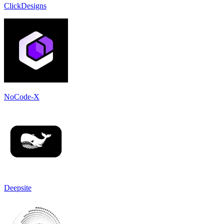
ClickDesigns
NoCode-X
Deepsite