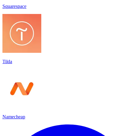
Squarespace
Tilda
Namecheap