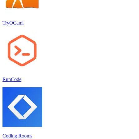
TryOCaml
RunCode
Coding Rooms