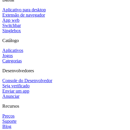
Aplicativo para desktop
Extensão de navegador
App web
Switchbar
Singlebox
Catálogo
Aplicativos
Jogos
Categorias
Desenvolvedores
Console do Desenvolvedor
Seja verificado
Enviar um app
Anunciar
Recursos
Preços
Suporte
Blog