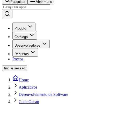
Pesquisar
Abrir menu
Produto
Catálogo
Desenvolvedores
Recursos
Preços
Iniciar sessão
Home
Aplicativos
Desenvolvimento de Software
Code Ocean