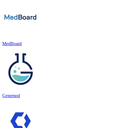
MedBoard
Genemod