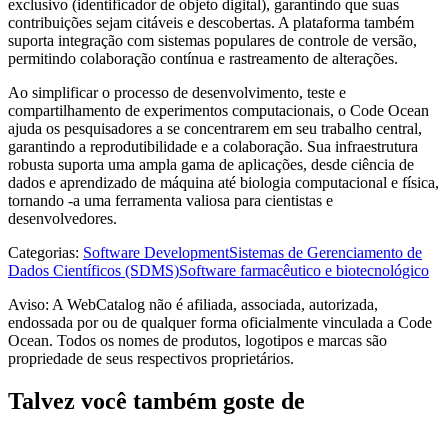
exclusivo (identificador de objeto digital), garantindo que suas
contribuições sejam citáveis ​​e descobertas. A plataforma também
suporta integração com sistemas populares de controle de versão,
permitindo colaboração contínua e rastreamento de alterações.
Ao simplificar o processo de desenvolvimento, teste e
compartilhamento de experimentos computacionais, o Code Ocean
ajuda os pesquisadores a se concentrarem em seu trabalho central,
garantindo a reprodutibilidade e a colaboração. Sua infraestrutura
robusta suporta uma ampla gama de aplicações, desde ciência de
dados e aprendizado de máquina até biologia computacional e física,
tornando -a uma ferramenta valiosa para cientistas e
desenvolvedores.
Categorias
:
Software Development
Sistemas de Gerenciamento de
Dados Científicos (SDMS)
Software farmacêutico e biotecnológico
Aviso: A WebCatalog não é afiliada, associada, autorizada,
endossada por ou de qualquer forma oficialmente vinculada a Code
Ocean. Todos os nomes de produtos, logotipos e marcas são
propriedade de seus respectivos proprietários.
Talvez você também goste de