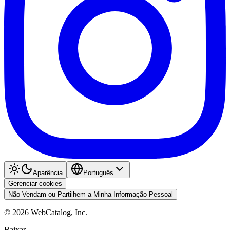
Aparência
Português
Gerenciar cookies
Não Vendam ou Partilhem a Minha Informação Pessoal
©
2026
WebCatalog, Inc.
Baixar