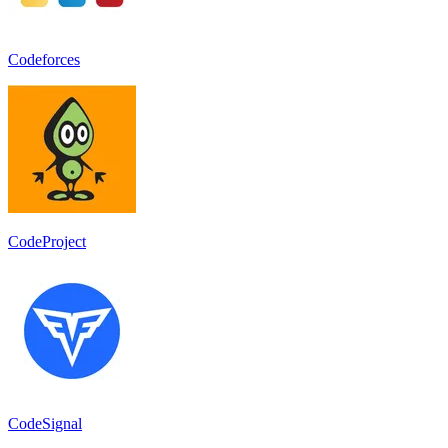
Codeforces
CodeProject
CodeSignal