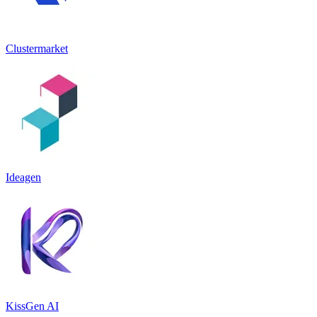
Clustermarket
Ideagen
KissGen AI