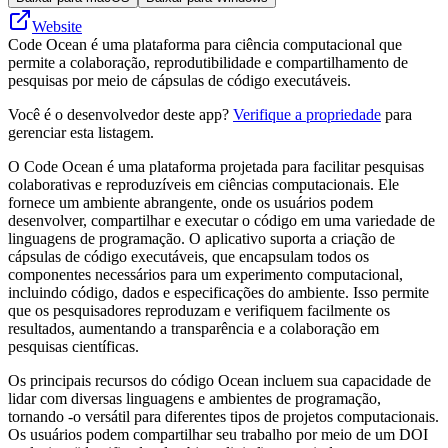
Website
Code Ocean é uma plataforma para ciência computacional que
permite a colaboração, reprodutibilidade e compartilhamento de
pesquisas por meio de cápsulas de código executáveis.
Você é o desenvolvedor deste app?
Verifique a propriedade
para
gerenciar esta listagem.
O Code Ocean é uma plataforma projetada para facilitar pesquisas
colaborativas e reproduzíveis em ciências computacionais. Ele
fornece um ambiente abrangente, onde os usuários podem
desenvolver, compartilhar e executar o código em uma variedade de
linguagens de programação. O aplicativo suporta a criação de
cápsulas de código executáveis, que encapsulam todos os
componentes necessários para um experimento computacional,
incluindo código, dados e especificações do ambiente. Isso permite
que os pesquisadores reproduzam e verifiquem facilmente os
resultados, aumentando a transparência e a colaboração em
pesquisas científicas.
Os principais recursos do código Ocean incluem sua capacidade de
lidar com diversas linguagens e ambientes de programação,
tornando -o versátil para diferentes tipos de projetos computacionais.
Os usuários podem compartilhar seu trabalho por meio de um DOI