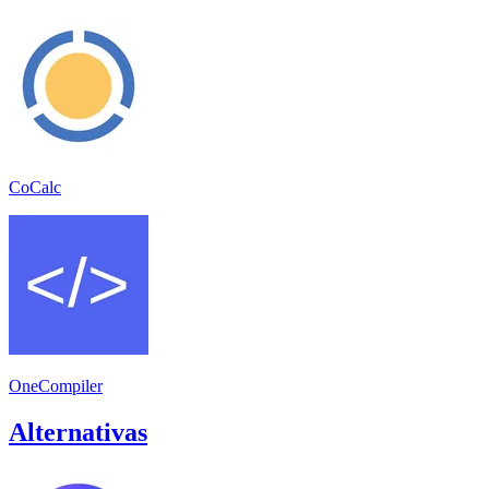
CoCalc
OneCompiler
Alternativas