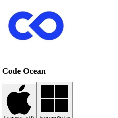
Code Ocean
Baixar para macOS
Baixar para Windows