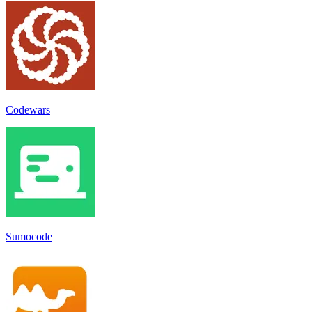
Codewars
Sumocode