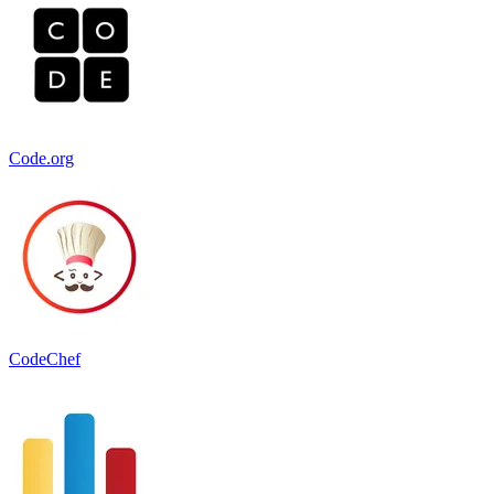
Code.org
CodeChef