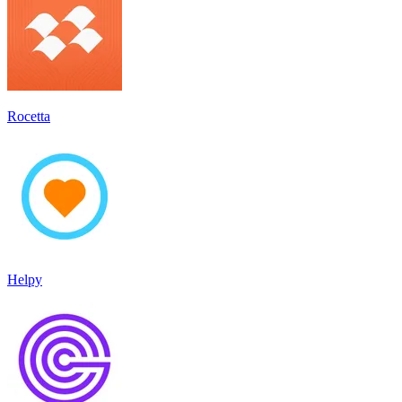
Rocetta
Helpy