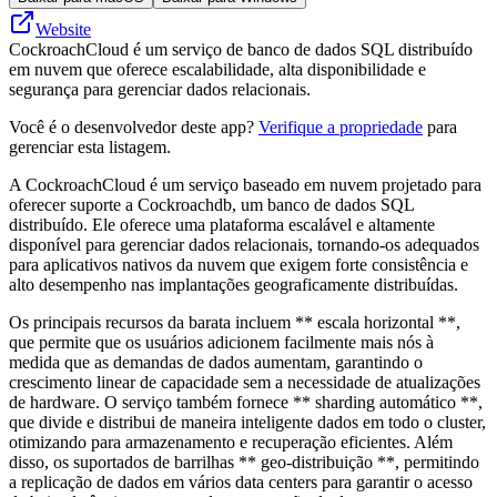
Website
CockroachCloud é um serviço de banco de dados SQL distribuído
em nuvem que oferece escalabilidade, alta disponibilidade e
segurança para gerenciar dados relacionais.
Você é o desenvolvedor deste app?
Verifique a propriedade
para
gerenciar esta listagem.
A CockroachCloud é um serviço baseado em nuvem projetado para
oferecer suporte a Cockroachdb, um banco de dados SQL
distribuído. Ele oferece uma plataforma escalável e altamente
disponível para gerenciar dados relacionais, tornando-os adequados
para aplicativos nativos da nuvem que exigem forte consistência e
alto desempenho nas implantações geograficamente distribuídas.
Os principais recursos da barata incluem ** escala horizontal **,
que permite que os usuários adicionem facilmente mais nós à
medida que as demandas de dados aumentam, garantindo o
crescimento linear de capacidade sem a necessidade de atualizações
de hardware. O serviço também fornece ** sharding automático **,
que divide e distribui de maneira inteligente dados em todo o cluster,
otimizando para armazenamento e recuperação eficientes. Além
disso, os suportados de barrilhas ** geo-distribuição **, permitindo
a replicação de dados em vários data centers para garantir o acesso