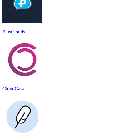
PlusClouds
CloudCasa