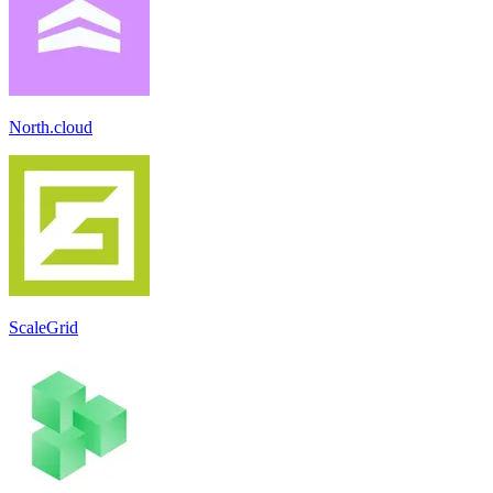
North.cloud
ScaleGrid