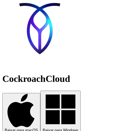
CockroachCloud
Baixar para macOS
Baixar para Windows