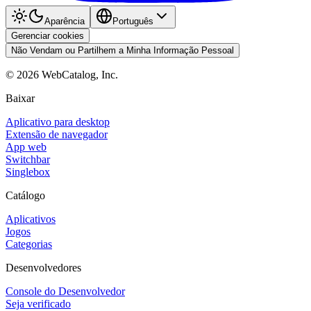
Aparência
Português
Gerenciar cookies
Não Vendam ou Partilhem a Minha Informação Pessoal
©
2026
WebCatalog, Inc.
Baixar
Aplicativo para desktop
Extensão de navegador
App web
Switchbar
Singlebox
Catálogo
Aplicativos
Jogos
Categorias
Desenvolvedores
Console do Desenvolvedor
Seja verificado