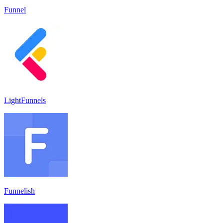
Funnel
LightFunnels
Funnelish