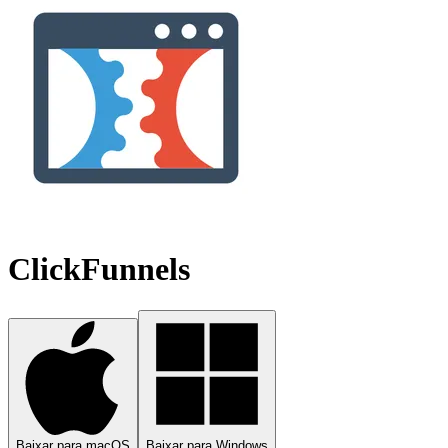
ClickFunnels
Baixar para macOS
Baixar para Windows