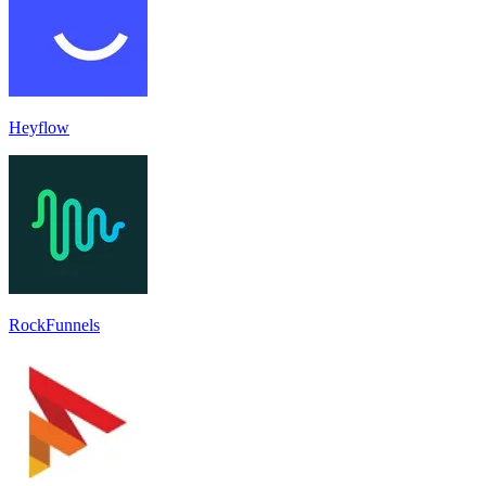
Heyflow
RockFunnels