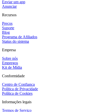
Enviar um app
Anunciar
Recursos
Preços
Suporte
Blog
Programa de Afiliados
Status do sistema
Empresa
Sobre nós
Empregos
Kit de Mídia
Conformidade
Centro de Confiança
Política de Privacidade
Política de Cookies
Informações legais
Termos de Serviço