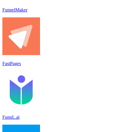
FunnelMaker
FastPages
FunnL.ai