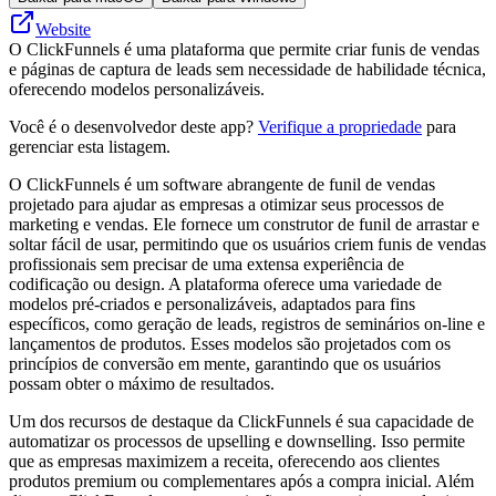
Website
O ClickFunnels é uma plataforma que permite criar funis de vendas
e páginas de captura de leads sem necessidade de habilidade técnica,
oferecendo modelos personalizáveis.
Você é o desenvolvedor deste app?
Verifique a propriedade
para
gerenciar esta listagem.
O ClickFunnels é um software abrangente de funil de vendas
projetado para ajudar as empresas a otimizar seus processos de
marketing e vendas. Ele fornece um construtor de funil de arrastar e
soltar fácil de usar, permitindo que os usuários criem funis de vendas
profissionais sem precisar de uma extensa experiência de
codificação ou design. A plataforma oferece uma variedade de
modelos pré-criados e personalizáveis, adaptados para fins
específicos, como geração de leads, registros de seminários on-line e
lançamentos de produtos. Esses modelos são projetados com os
princípios de conversão em mente, garantindo que os usuários
possam obter o máximo de resultados.
Um dos recursos de destaque da ClickFunnels é sua capacidade de
automatizar os processos de upselling e downselling. Isso permite
que as empresas maximizem a receita, oferecendo aos clientes
produtos premium ou complementares após a compra inicial. Além