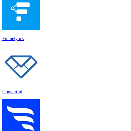
Funnelytics
Convertful