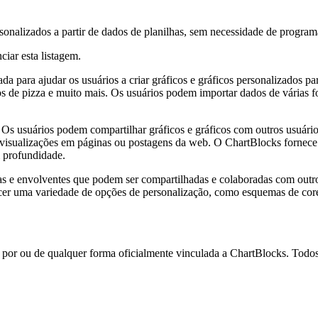
sonalizados a partir de dados de planilhas, sem necessidade de program
ciar esta listagem.
a para ajudar os usuários a criar gráficos e gráficos personalizados pa
ficos de pizza e muito mais. Os usuários podem importar dados de várias
 Os usuários podem compartilhar gráficos e gráficos com outros usuári
 visualizações em páginas ou postagens da web. O ChartBlocks fornece 
 profundidade.
tivas e envolventes que podem ser compartilhadas e colaboradas com out
ecer uma variedade de opções de personalização, como esquemas de cores
a por ou de qualquer forma oficialmente vinculada a ChartBlocks. Todo