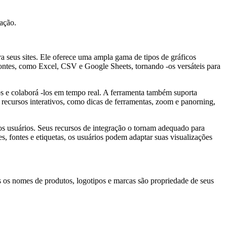
ação.
ra seus sites. Ele oferece uma ampla gama de tipos de gráficos
 fontes, como Excel, CSV e Google Sheets, tornando -os versáteis para
os e colaborá -los em tempo real. A ferramenta também suporta
recursos interativos, como dicas de ferramentas, zoom e panorning,
ros usuários. Seus recursos de integração o tornam adequado para
, fontes e etiquetas, os usuários podem adaptar suas visualizações
s os nomes de produtos, logotipos e marcas são propriedade de seus