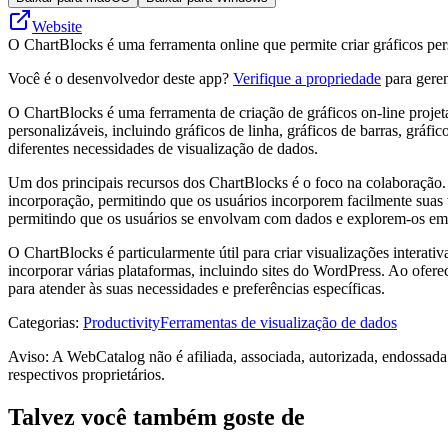
Website
O ChartBlocks é uma ferramenta online que permite criar gráficos per
Você é o desenvolvedor deste app?
Verifique a propriedade
para geren
O ChartBlocks é uma ferramenta de criação de gráficos on-line projetad
personalizáveis, incluindo gráficos de linha, gráficos de barras, grá
diferentes necessidades de visualização de dados.
Um dos principais recursos dos ChartBlocks é o foco na colaboração.
incorporação, permitindo que os usuários incorporem facilmente suas
permitindo que os usuários se envolvam com dados e explorem-os em
O ChartBlocks é particularmente útil para criar visualizações intera
incorporar várias plataformas, incluindo sites do WordPress. Ao ofer
para atender às suas necessidades e preferências específicas.
Categorias
:
Productivity
Ferramentas de visualização de dados
Aviso: A WebCatalog não é afiliada, associada, autorizada, endossad
respectivos proprietários.
Talvez você também goste de