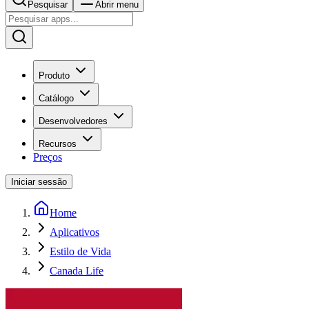
Pesquisar
Abrir menu
Produto
Catálogo
Desenvolvedores
Recursos
Preços
Iniciar sessão
Home
Aplicativos
Estilo de Vida
Canada Life