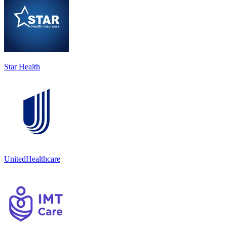
Star Health
UnitedHealthcare