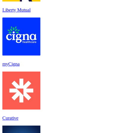
Liberty Mutual
myCigna
Curative