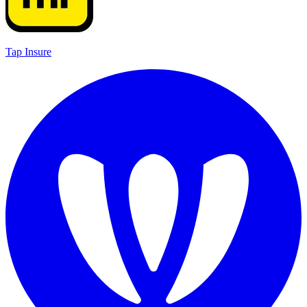
Tap Insure