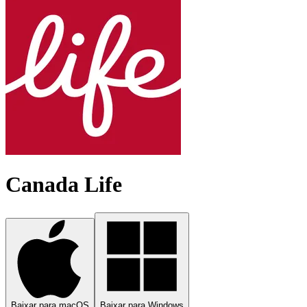
Canada Life
Baixar para macOS
Baixar para Windows