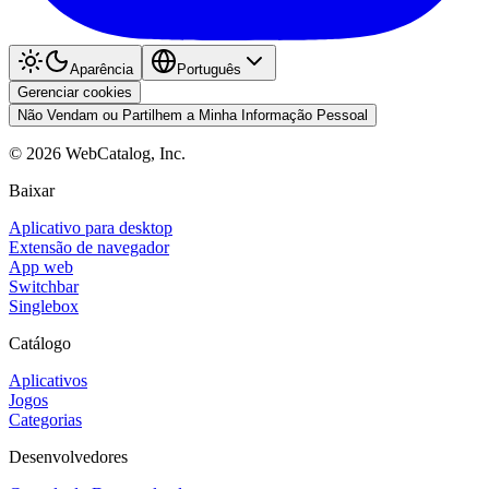
Aparência
Português
Gerenciar cookies
Não Vendam ou Partilhem a Minha Informação Pessoal
©
2026
WebCatalog, Inc.
Baixar
Aplicativo para desktop
Extensão de navegador
App web
Switchbar
Singlebox
Catálogo
Aplicativos
Jogos
Categorias
Desenvolvedores