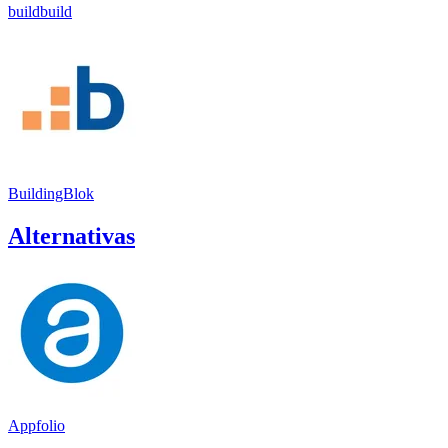
buildbuild
BuildingBlok
Alternativas
Appfolio