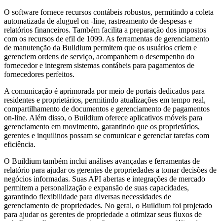
O software fornece recursos contábeis robustos, permitindo a coleta
automatizada de aluguel on -line, rastreamento de despesas e
relatórios financeiros. Também facilita a preparação dos impostos
com os recursos de efil de 1099. As ferramentas de gerenciamento
de manutenção da Buildium permitem que os usuários criem e
gerenciem ordens de serviço, acompanhem o desempenho do
fornecedor e integrem sistemas contábeis para pagamentos de
fornecedores perfeitos.
A comunicação é aprimorada por meio de portais dedicados para
residentes e proprietários, permitindo atualizações em tempo real,
compartilhamento de documentos e gerenciamento de pagamentos
on-line. Além disso, o Buildium oferece aplicativos móveis para
gerenciamento em movimento, garantindo que os proprietários,
gerentes e inquilinos possam se comunicar e gerenciar tarefas com
eficiência.
O Buildium também inclui análises avançadas e ferramentas de
relatório para ajudar os gerentes de propriedades a tomar decisões de
negócios informadas. Suas API abertas e integrações de mercado
permitem a personalização e expansão de suas capacidades,
garantindo flexibilidade para diversas necessidades de
gerenciamento de propriedades. No geral, o Buildium foi projetado
para ajudar os gerentes de propriedade a otimizar seus fluxos de