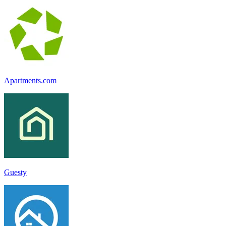
Apartments.com
Guesty