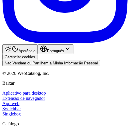
Aparência
Português
Gerenciar cookies
Não Vendam ou Partilhem a Minha Informação Pessoal
©
2026
WebCatalog, Inc.
Baixar
Aplicativo para desktop
Extensão de navegador
App web
Switchbar
Singlebox
Catálogo