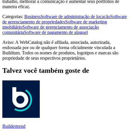
trabalho, melhorar a comunicação e aumentar seus portfólios de
maneira eficaz.
Categorias
:
Business
Software de administração de locação
Software
de gerenciamento de propriedades
Software de marketing
imobiliário
Software de gerenciamento de associação
comunitária
Software de pagamento de aluguel
Aviso: A WebCatalog não é afiliada, associada, autorizada,
endossada por ou de qualquer forma oficialmente vinculada a
Buildium. Todos os nomes de produtos, logotipos e marcas são
propriedade de seus respectivos proprietários.
Talvez você também goste de
Buildertrend