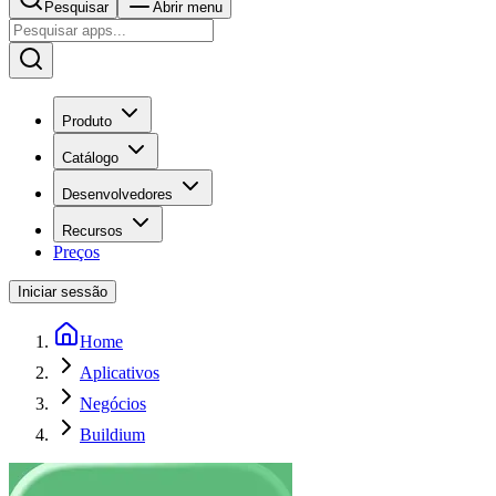
Pesquisar
Abrir menu
Produto
Catálogo
Desenvolvedores
Recursos
Preços
Iniciar sessão
Home
Aplicativos
Negócios
Buildium