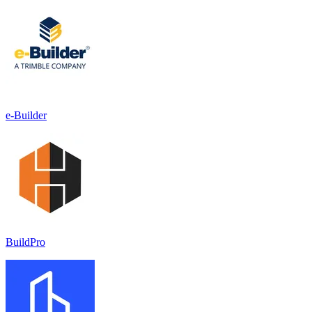
e-Builder
BuildPro