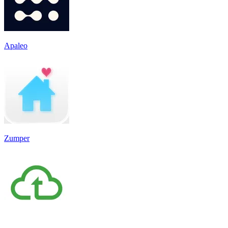
Apaleo
Zumper