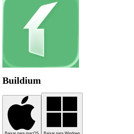
Buildium
Baixar para macOS
Baixar para Windows