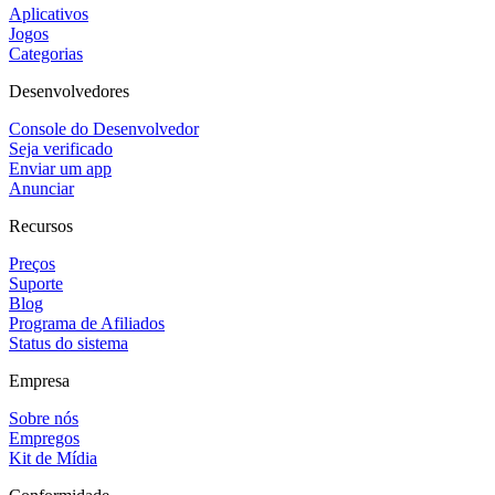
Aplicativos
Jogos
Categorias
Desenvolvedores
Console do Desenvolvedor
Seja verificado
Enviar um app
Anunciar
Recursos
Preços
Suporte
Blog
Programa de Afiliados
Status do sistema
Empresa
Sobre nós
Empregos
Kit de Mídia