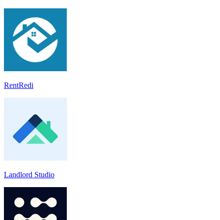
RentRedi
Landlord Studio