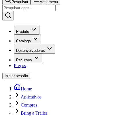
Pesquisar
Abrir menu
Produto
Catálogo
Desenvolvedores
Recursos
Preços
Iniciar sessão
Home
Aplicativos
Compras
Bring a Trailer