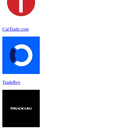
CarTrade.com
TradeRev