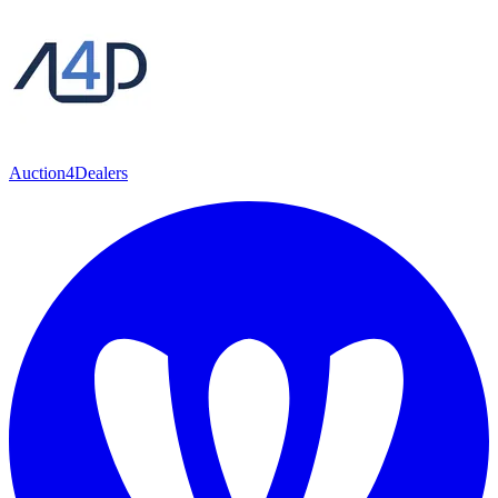
Auction4Dealers