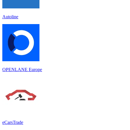
Autoline
OPENLANE Europe
eCarsTrade