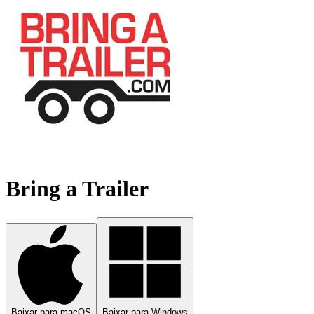
Bring a Trailer
Baixar para macOS
Baixar para Windows