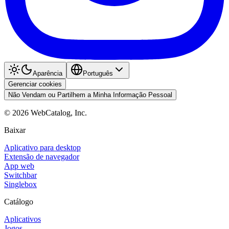
Aparência
Português
Gerenciar cookies
Não Vendam ou Partilhem a Minha Informação Pessoal
©
2026
WebCatalog, Inc.
Baixar
Aplicativo para desktop
Extensão de navegador
App web
Switchbar
Singlebox
Catálogo
Aplicativos
Jogos