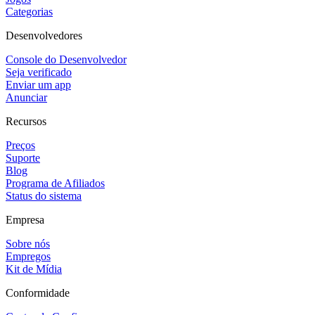
Categorias
Desenvolvedores
Console do Desenvolvedor
Seja verificado
Enviar um app
Anunciar
Recursos
Preços
Suporte
Blog
Programa de Afiliados
Status do sistema
Empresa
Sobre nós
Empregos
Kit de Mídia
Conformidade