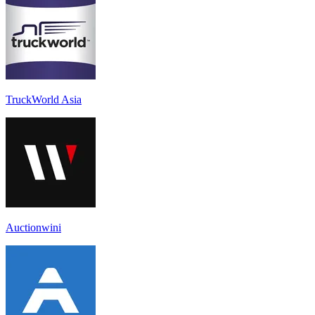
TruckWorld Asia
Auctionwini