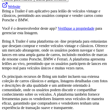
Website
Bring a Trailer é um aplicativo para leilão de veículos vintage e
clássicos, permitindo aos usuários comprar e vender carros como
Porsche e BMW.
Você é o desenvolvedor deste app?
Verifique a propriedade
para
gerenciar esta listagem.
Bring A Trailer é uma plataforma on -line projetada para entusiastas
que desejam comprar e vender veículos vintage e clássicos. Oferece
um mercado abrangente, onde os usuários podem navegar e fazer
lances em uma ampla gama de carros, incluindo modelos de marcas
de renome como Porsche, BMW e Ferrari. A plataforma apresenta
leilões ao vivo, permitindo que os usuários participem de lances em
tempo real para veículos únicos e muitas vezes raros.
Os principais recursos de Bring um trailer incluem sua extensa
coleção de carros clássicos e antigos, listagens detalhadas com fotos
e descrições de alta qualidade e um ambiente orientado à
comunidade, onde os usuários podem discutir e compartilhar
conhecimento sobre os veículos. A plataforma também fornece
ferramentas para os vendedores listarem seus veículos de maneira
eficaz, garantindo que compradores e vendedores tenham uma
experiência de transação suave e transparente.