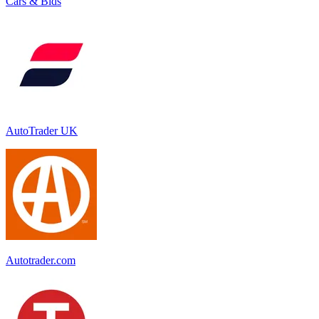
Cars & Bids
AutoTrader UK
Autotrader.com