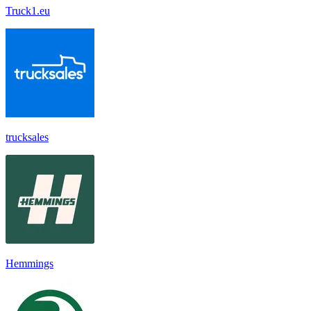
Truck1.eu
trucksales
Hemmings