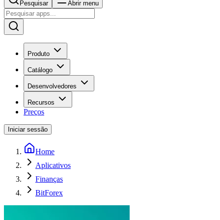
Pesquisar
Abrir menu
Produto
Catálogo
Desenvolvedores
Recursos
Preços
Iniciar sessão
Home
Aplicativos
Finanças
BitForex