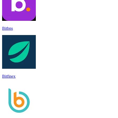
Bitbns
Bitfinex