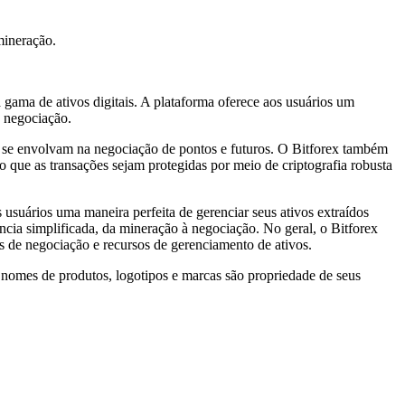
mineração.
 gama de ativos digitais. A plataforma oferece aos usuários um
e negociação.
 e se envolvam na negociação de pontos e futuros. O Bitforex também
o que as transações sejam protegidas por meio de criptografia robusta
usuários uma maneira perfeita de gerenciar seus ativos extraídos
cia simplificada, da mineração à negociação. No geral, o Bitforex
 de negociação e recursos de gerenciamento de ativos.
 nomes de produtos, logotipos e marcas são propriedade de seus