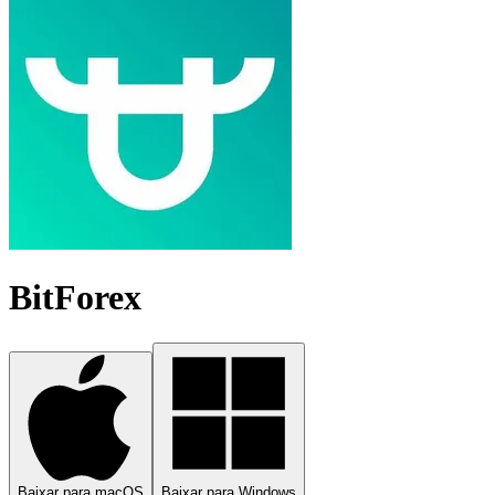
BitForex
Baixar para macOS
Baixar para Windows