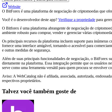
Website
O BitForex é uma plataforma de negociação de criptomoedas que ofere
Você é o desenvolvedor deste app?
Verifique a propriedade
para geren
O Bitforex é uma plataforma abrangente de negociação de criptomoedas
ambiente robusto para comprar, vender e gerenciar várias criptomoed
Os principais recursos da plataforma incluem suporte para inúmeras c
fornece uma interface amigável, tornando-o acessível para comerciante
e outras medidas de segurança.
Além de suas principais funcionalidades de negociação, o BitForex su
diretamente na plataforma. Essa integração permite que os usuários n
serve como uma ferramenta versátil para quem procura se envolver c
Aviso: A WebCatalog não é afiliada, associada, autorizada, endossada
respectivos proprietários.
Talvez você também goste de