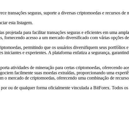
ce transações seguras, suporte a diversas criptomoedas e recursos de 
ciar esta listagem.
 projetada para facilitar transações seguras e eficientes em uma ampla
as, fornecendo acesso a um mercado diversificado com várias opções d
riptomoedas, permitindo que os usuários diversifiquem seus portfólios
s iniciantes e experientes. A plataforma enfatiza a segurança, garantind
porta atividades de mineração para certas criptomoedas, oferecendo aos 
egociem facilmente suas moedas extraídas, proporcionando uma experiên
om o mercado de criptomoedas, oferecendo uma combinação de recursos
 por ou de qualquer forma oficialmente vinculada a BitForex. Todos os