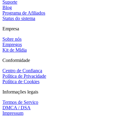
Suporte
Blog
Programa de Afiliados
Status do sistema
Empresa
Sobre nós
Empregos
Kit de Mídia
Conformidade
Centro de Confiança
Política de Privacidade
Política de Cookies
Informações legais
Termos de Serviço
DMCA / DSA
Impressum