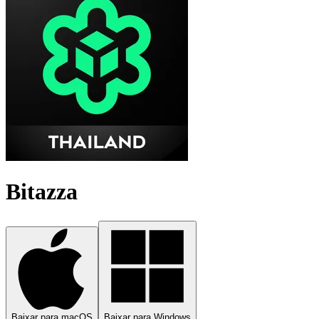
Bitazza
Baixar para macOS
Baixar para Windows