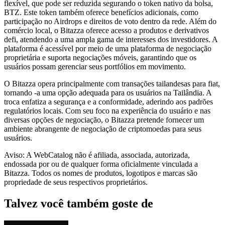
flexível, que pode ser reduzida segurando o token nativo da bolsa,
BTZ. Este token também oferece benefícios adicionais, como
participação no Airdrops e direitos de voto dentro da rede. Além do
comércio local, o Bitazza oferece acesso a produtos e derivativos
defi, atendendo a uma ampla gama de interesses dos investidores. A
plataforma é acessível por meio de uma plataforma de negociação
proprietária e suporta negociações móveis, garantindo que os
usuários possam gerenciar seus portfólios em movimento.
O Bitazza opera principalmente com transações tailandesas para fiat,
tornando -a uma opção adequada para os usuários na Tailândia. A
troca enfatiza a segurança e a conformidade, aderindo aos padrões
regulatórios locais. Com seu foco na experiência do usuário e nas
diversas opções de negociação, o Bitazza pretende fornecer um
ambiente abrangente de negociação de criptomoedas para seus
usuários.
Aviso: A WebCatalog não é afiliada, associada, autorizada,
endossada por ou de qualquer forma oficialmente vinculada a
Bitazza. Todos os nomes de produtos, logotipos e marcas são
propriedade de seus respectivos proprietários.
Talvez você também goste de