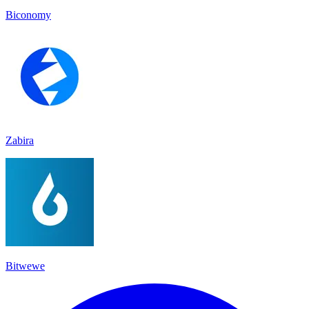
Biconomy
Zabira
Bitwewe