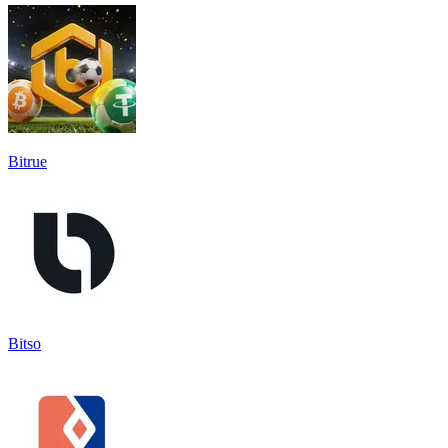
Bitrue
Bitso