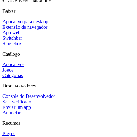
©
2026
WebCatalog, Inc.
Baixar
Aplicativo para desktop
Extensão de navegador
App web
Switchbar
Singlebox
Catálogo
Aplicativos
Jogos
Categorias
Desenvolvedores
Console do Desenvolvedor
Seja verificado
Enviar um app
Anunciar
Recursos
Preços