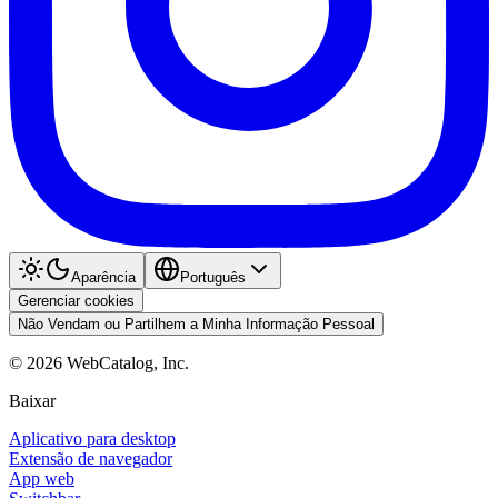
Aparência
Português
Gerenciar cookies
Não Vendam ou Partilhem a Minha Informação Pessoal
©
2026
WebCatalog, Inc.
Baixar
Aplicativo para desktop
Extensão de navegador
App web