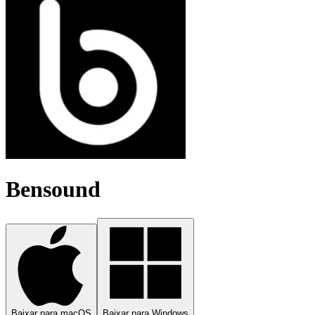
Bensound
Baixar para macOS
Baixar para Windows