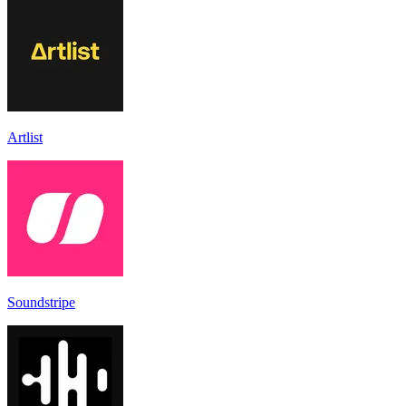
Artlist
Soundstripe