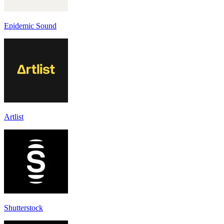
Epidemic Sound
Artlist
Shutterstock