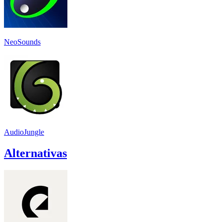
NeoSounds
AudioJungle
Alternativas