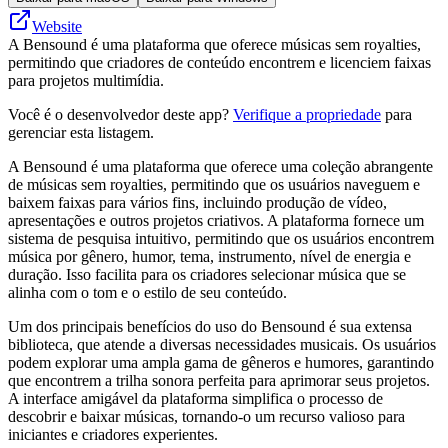
Website
A Bensound é uma plataforma que oferece músicas sem royalties,
permitindo que criadores de conteúdo encontrem e licenciem faixas
para projetos multimídia.
Você é o desenvolvedor deste app?
Verifique a propriedade
para
gerenciar esta listagem.
A Bensound é uma plataforma que oferece uma coleção abrangente
de músicas sem royalties, permitindo que os usuários naveguem e
baixem faixas para vários fins, incluindo produção de vídeo,
apresentações e outros projetos criativos. A plataforma fornece um
sistema de pesquisa intuitivo, permitindo que os usuários encontrem
música por gênero, humor, tema, instrumento, nível de energia e
duração. Isso facilita para os criadores selecionar música que se
alinha com o tom e o estilo de seu conteúdo.
Um dos principais benefícios do uso do Bensound é sua extensa
biblioteca, que atende a diversas necessidades musicais. Os usuários
podem explorar uma ampla gama de gêneros e humores, garantindo
que encontrem a trilha sonora perfeita para aprimorar seus projetos.
A interface amigável da plataforma simplifica o processo de
descobrir e baixar músicas, tornando-o um recurso valioso para
iniciantes e criadores experientes.