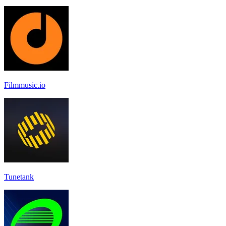
Filmmusic.io
Tunetank