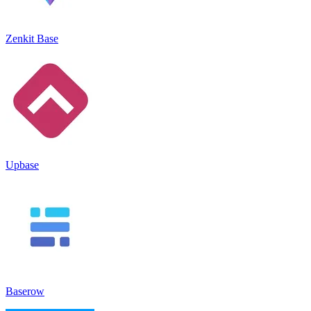
Zenkit Base
Upbase
Baserow