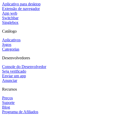
Aplicativo para desktop
Extensão de navegador
App web
Switchbar
Singlebox
Catálogo
Aplicativos
Jogos
Categorias
Desenvolvedores
Console do Desenvolvedor
Seja verificado
Enviar um app
Anunciar
Recursos
Preços
Suporte
Blog
Programa de Afiliados