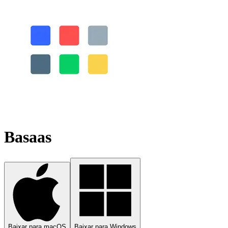
Basaas
Baixar para macOS
Baixar para Windows