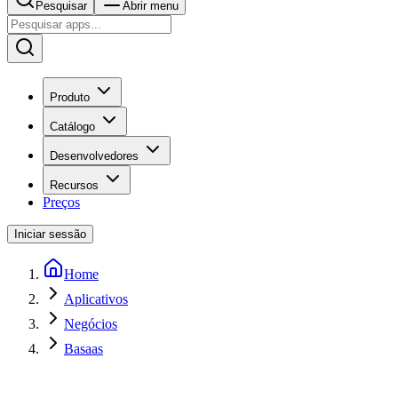
Pesquisar
Abrir menu
Produto
Catálogo
Desenvolvedores
Recursos
Preços
Iniciar sessão
Home
Aplicativos
Negócios
Basaas