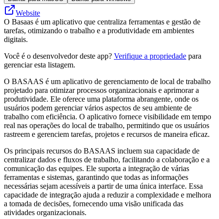
Website
O Basaas é um aplicativo que centraliza ferramentas e gestão de
tarefas, otimizando o trabalho e a produtividade em ambientes
digitais.
Você é o desenvolvedor deste app?
Verifique a propriedade
para
gerenciar esta listagem.
O BASAAS é um aplicativo de gerenciamento de local de trabalho
projetado para otimizar processos organizacionais e aprimorar a
produtividade. Ele oferece uma plataforma abrangente, onde os
usuários podem gerenciar vários aspectos de seu ambiente de
trabalho com eficiência. O aplicativo fornece visibilidade em tempo
real nas operações do local de trabalho, permitindo que os usuários
rastreem e gerenciem tarefas, projetos e recursos de maneira eficaz.
Os principais recursos do BASAAS incluem sua capacidade de
centralizar dados e fluxos de trabalho, facilitando a colaboração e a
comunicação das equipes. Ele suporta a integração de várias
ferramentas e sistemas, garantindo que todas as informações
necessárias sejam acessíveis a partir de uma única interface. Essa
capacidade de integração ajuda a reduzir a complexidade e melhora
a tomada de decisões, fornecendo uma visão unificada das
atividades organizacionais.