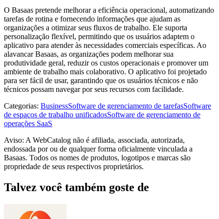
O Basaas pretende melhorar a eficiência operacional, automatizando
tarefas de rotina e fornecendo informações que ajudam as
organizações a otimizar seus fluxos de trabalho. Ele suporta
personalização flexível, permitindo que os usuários adaptem o
aplicativo para atender às necessidades comerciais específicas. Ao
alavancar Basaas, as organizações podem melhorar sua
produtividade geral, reduzir os custos operacionais e promover um
ambiente de trabalho mais colaborativo. O aplicativo foi projetado
para ser fácil de usar, garantindo que os usuários técnicos e não
técnicos possam navegar por seus recursos com facilidade.
Categorias
:
Business
Software de gerenciamento de tarefas
Software
de espaços de trabalho unificados
Software de gerenciamento de
operações SaaS
Aviso: A WebCatalog não é afiliada, associada, autorizada,
endossada por ou de qualquer forma oficialmente vinculada a
Basaas. Todos os nomes de produtos, logotipos e marcas são
propriedade de seus respectivos proprietários.
Talvez você também goste de