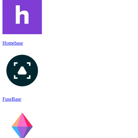
Homebase
FuseBase