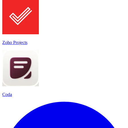
Zoho Projects
Coda