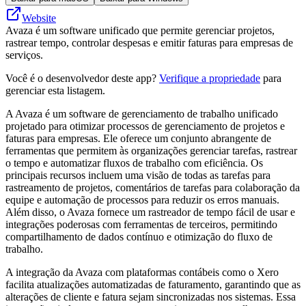
Website
Avaza é um software unificado que permite gerenciar projetos,
rastrear tempo, controlar despesas e emitir faturas para empresas de
serviços.
Você é o desenvolvedor deste app?
Verifique a propriedade
para
gerenciar esta listagem.
A Avaza é um software de gerenciamento de trabalho unificado
projetado para otimizar processos de gerenciamento de projetos e
faturas para empresas. Ele oferece um conjunto abrangente de
ferramentas que permitem às organizações gerenciar tarefas, rastrear
o tempo e automatizar fluxos de trabalho com eficiência. Os
principais recursos incluem uma visão de todas as tarefas para
rastreamento de projetos, comentários de tarefas para colaboração da
equipe e automação de processos para reduzir os erros manuais.
Além disso, o Avaza fornece um rastreador de tempo fácil de usar e
integrações poderosas com ferramentas de terceiros, permitindo
compartilhamento de dados contínuo e otimização do fluxo de
trabalho.
A integração da Avaza com plataformas contábeis como o Xero
facilita atualizações automatizadas de faturamento, garantindo que as
alterações de cliente e fatura sejam sincronizadas nos sistemas. Essa