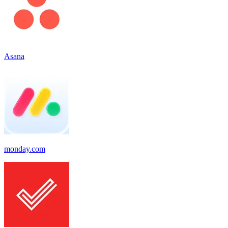
Asana
monday.com