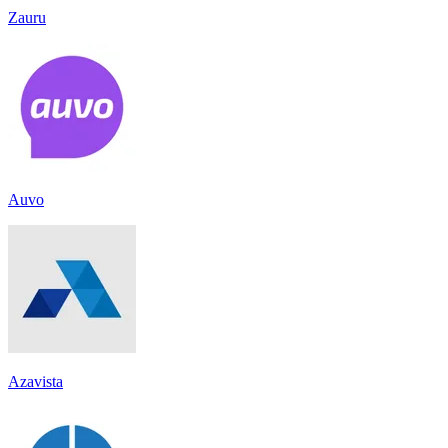
Zauru
Auvo
Azavista