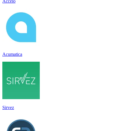
Accelo
Acumatica
Sirvez