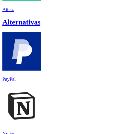
Attlaz
Alternativas
PayPal
Notion