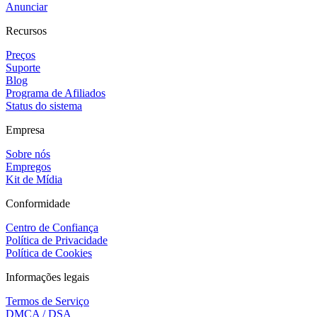
Anunciar
Recursos
Preços
Suporte
Blog
Programa de Afiliados
Status do sistema
Empresa
Sobre nós
Empregos
Kit de Mídia
Conformidade
Centro de Confiança
Política de Privacidade
Política de Cookies
Informações legais
Termos de Serviço
DMCA / DSA