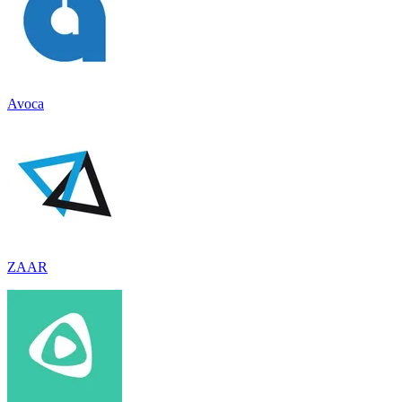
Avoca
ZAAR