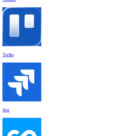
Trello
Jira