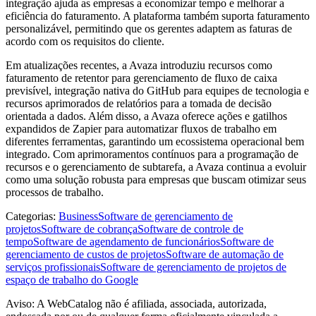
integração ajuda as empresas a economizar tempo e melhorar a
eficiência do faturamento. A plataforma também suporta faturamento
personalizável, permitindo que os gerentes adaptem as faturas de
acordo com os requisitos do cliente.
Em atualizações recentes, a Avaza introduziu recursos como
faturamento de retentor para gerenciamento de fluxo de caixa
previsível, integração nativa do GitHub para equipes de tecnologia e
recursos aprimorados de relatórios para a tomada de decisão
orientada a dados. Além disso, a Avaza oferece ações e gatilhos
expandidos de Zapier para automatizar fluxos de trabalho em
diferentes ferramentas, garantindo um ecossistema operacional bem
integrado. Com aprimoramentos contínuos para a programação de
recursos e o gerenciamento de subtarefa, a Avaza continua a evoluir
como uma solução robusta para empresas que buscam otimizar seus
processos de trabalho.
Categorias
:
Business
Software de gerenciamento de
projetos
Software de cobrança
Software de controle de
tempo
Software de agendamento de funcionários
Software de
gerenciamento de custos de projetos
Software de automação de
serviços profissionais
Software de gerenciamento de projetos de
espaço de trabalho do Google
Aviso: A WebCatalog não é afiliada, associada, autorizada,