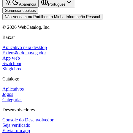
Aparência
Português
Gerenciar cookies
Não Vendam ou Partilhem a Minha Informação Pessoal
©
2026
WebCatalog, Inc.
Baixar
Aplicativo para desktop
Extensão de navegador
App web
Switchbar
Singlebox
Catálogo
Aplicativos
Jogos
Categorias
Desenvolvedores
Console do Desenvolvedor
Seja verificado
Enviar um app