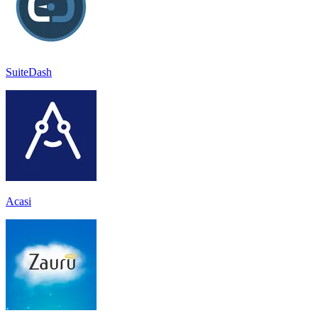
SuiteDash
Acasi