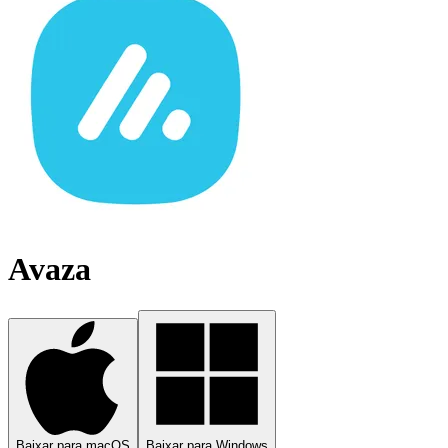
Avaza
Baixar para macOS
Baixar para Windows