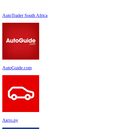
AutoTrader South Africa
AutoGuide.com
Авто.ру