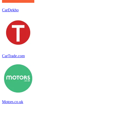
CarDekho
CarTrade.com
Motors.co.uk