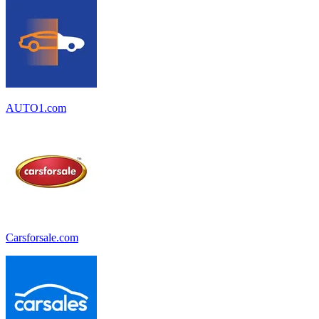
AUTO1.com
Carsforsale.com