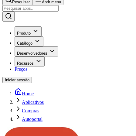
Pesquisar
Abrir menu
Produto
Catálogo
Desenvolvedores
Recursos
Preços
Iniciar sessão
Home
Aplicativos
Compras
Autoportal