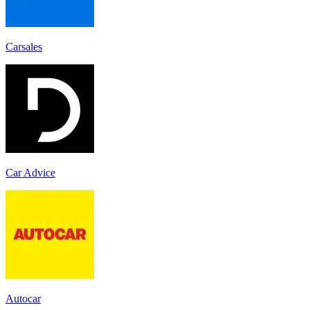
Carsales
Car Advice
Autocar