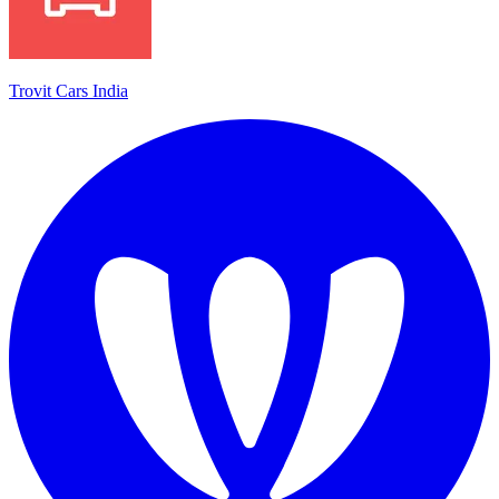
Trovit Cars India