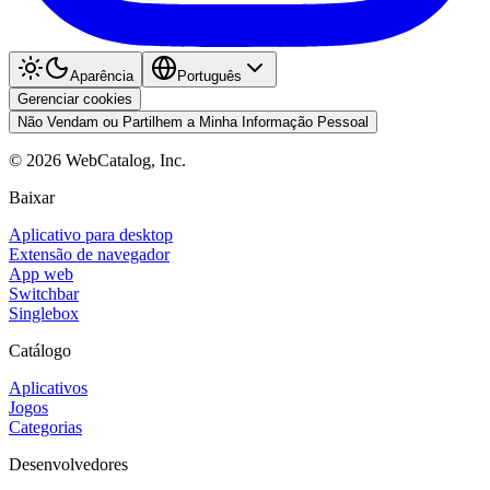
Aparência
Português
Gerenciar cookies
Não Vendam ou Partilhem a Minha Informação Pessoal
©
2026
WebCatalog, Inc.
Baixar
Aplicativo para desktop
Extensão de navegador
App web
Switchbar
Singlebox
Catálogo
Aplicativos
Jogos
Categorias
Desenvolvedores