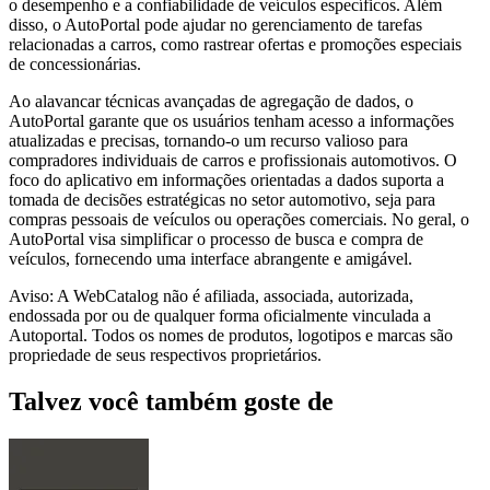
o desempenho e a confiabilidade de veículos específicos. Além
disso, o AutoPortal pode ajudar no gerenciamento de tarefas
relacionadas a carros, como rastrear ofertas e promoções especiais
de concessionárias.
Ao alavancar técnicas avançadas de agregação de dados, o
AutoPortal garante que os usuários tenham acesso a informações
atualizadas e precisas, tornando-o um recurso valioso para
compradores individuais de carros e profissionais automotivos. O
foco do aplicativo em informações orientadas a dados suporta a
tomada de decisões estratégicas no setor automotivo, seja para
compras pessoais de veículos ou operações comerciais. No geral, o
AutoPortal visa simplificar o processo de busca e compra de
veículos, fornecendo uma interface abrangente e amigável.
Aviso: A WebCatalog não é afiliada, associada, autorizada,
endossada por ou de qualquer forma oficialmente vinculada a
Autoportal. Todos os nomes de produtos, logotipos e marcas são
propriedade de seus respectivos proprietários.
Talvez você também goste de