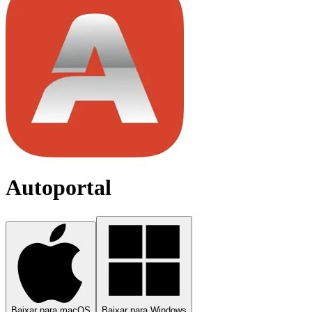
Autoportal
Baixar para macOS
Baixar para Windows