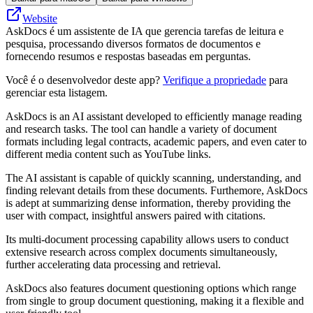
Website
AskDocs é um assistente de IA que gerencia tarefas de leitura e
pesquisa, processando diversos formatos de documentos e
fornecendo resumos e respostas baseadas em perguntas.
Você é o desenvolvedor deste app?
Verifique a propriedade
para
gerenciar esta listagem.
AskDocs is an AI assistant developed to efficiently manage reading
and research tasks. The tool can handle a variety of document
formats including legal contracts, academic papers, and even cater to
different media content such as YouTube links.
The AI assistant is capable of quickly scanning, understanding, and
finding relevant details from these documents. Furthemore, AskDocs
is adept at summarizing dense information, thereby providing the
user with compact, insightful answers paired with citations.
Its multi-document processing capability allows users to conduct
extensive research across complex documents simultaneously,
further accelerating data processing and retrieval.
AskDocs also features document questioning options which range
from single to group document questioning, making it a flexible and