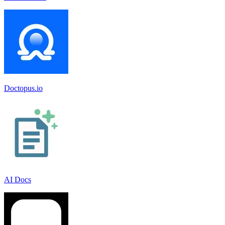
Doctopus.io
AI Docs