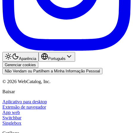
Aparência
Português
Gerenciar cookies
Não Vendam ou Partilhem a Minha Informação Pessoal
©
2026
WebCatalog, Inc.
Baixar
Aplicativo para desktop
Extensão de navegador
App web
Switchbar
Singlebox