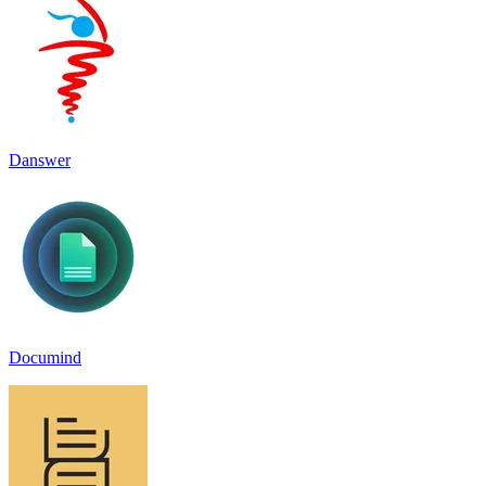
Danswer
Documind