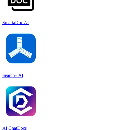
SmartaDoc AI
Search+ AI
AI ChatDocs