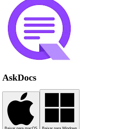
AskDocs
Baixar para macOS
Baixar para Windows