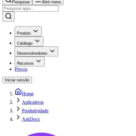
Pesquisar
Abrir menu
Produto
Catálogo
Desenvolvedores
Recursos
Preços
Iniciar sessão
Home
Aplicativos
Produtividade
AskDocs