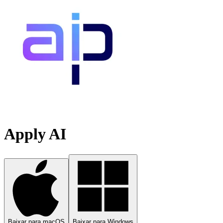
Apply AI
Baixar para macOS
Baixar para Windows