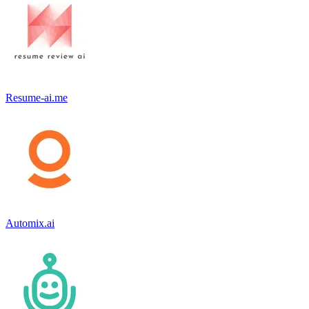
Resume-ai.me
Automix.ai