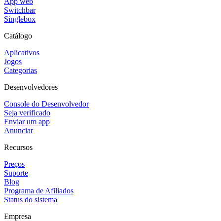
App web
Switchbar
Singlebox
Catálogo
Aplicativos
Jogos
Categorias
Desenvolvedores
Console do Desenvolvedor
Seja verificado
Enviar um app
Anunciar
Recursos
Preços
Suporte
Blog
Programa de Afiliados
Status do sistema
Empresa