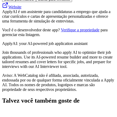
Website
ApplyAI é um assistente para candidaturas a emprego que ajuda a
criar currículos e cartas de apresentação personalizadas e oferece
uma ferramenta de simulação de entrevistas.
Você é o desenvolvedor deste app?
Verifique a propriedade
para
gerenciar esta listagem.
ApplyAI: your AI-powered job application assistant
Join thousands of professionals who apply AI to optimize their job
applications. Use its AI-powered resume builder and more to create
tailored resumes and cover letters for specific jobs, and prepare for
interviews with our AI Interviewer tool.
Aviso: A WebCatalog não é afiliada, associada, autorizada,
endossada por ou de qualquer forma oficialmente vinculada a Apply
AI. Todos os nomes de produtos, logotipos e marcas são
propriedade de seus respectivos proprietários.
Talvez você também goste de