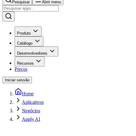
Pesquisar
Abrir menu
Produto
Catálogo
Desenvolvedores
Recursos
Preços
Iniciar sessão
Home
Aplicativos
Negócios
Apply AI