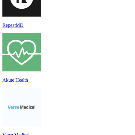
RepeatMD
Akute Health
Verse Medical