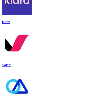
Klara
Valant