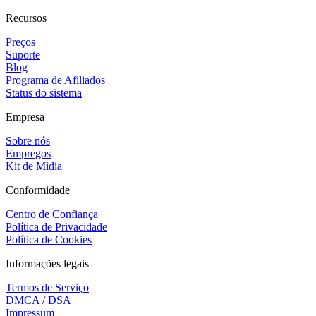
Recursos
Preços
Suporte
Blog
Programa de Afiliados
Status do sistema
Empresa
Sobre nós
Empregos
Kit de Mídia
Conformidade
Centro de Confiança
Política de Privacidade
Política de Cookies
Informações legais
Termos de Serviço
DMCA / DSA
Impressum