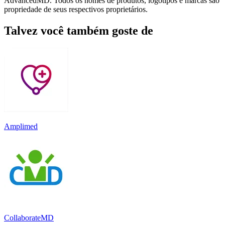
AdvancedMD. Todos os nomes de produtos, logotipos e marcas são
propriedade de seus respectivos proprietários.
Talvez você também goste de
Amplimed
CollaborateMD