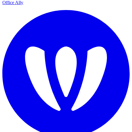
Office Ally