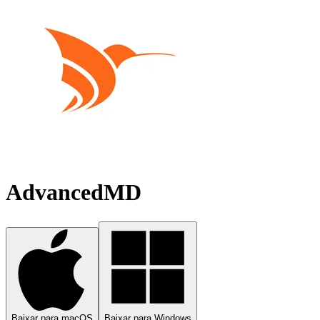
AdvancedMD
Baixar para macOS
Baixar para Windows