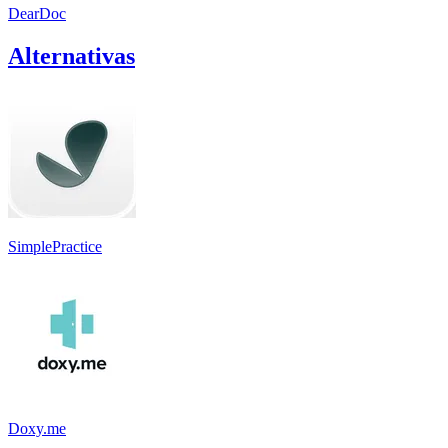
DearDoc
Alternativas
SimplePractice
Doxy.me