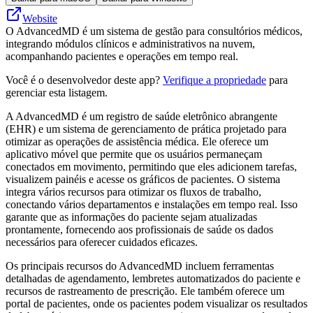
Website
O AdvancedMD é um sistema de gestão para consultórios médicos,
integrando módulos clínicos e administrativos na nuvem,
acompanhando pacientes e operações em tempo real.
Você é o desenvolvedor deste app?
Verifique a propriedade
para
gerenciar esta listagem.
A AdvancedMD é um registro de saúde eletrônico abrangente
(EHR) e um sistema de gerenciamento de prática projetado para
otimizar as operações de assistência médica. Ele oferece um
aplicativo móvel que permite que os usuários permaneçam
conectados em movimento, permitindo que eles adicionem tarefas,
visualizem painéis e acesse os gráficos de pacientes. O sistema
integra vários recursos para otimizar os fluxos de trabalho,
conectando vários departamentos e instalações em tempo real. Isso
garante que as informações do paciente sejam atualizadas
prontamente, fornecendo aos profissionais de saúde os dados
necessários para oferecer cuidados eficazes.
Os principais recursos do AdvancedMD incluem ferramentas
detalhadas de agendamento, lembretes automatizados do paciente e
recursos de rastreamento de prescrição. Ele também oferece um
portal de pacientes, onde os pacientes podem visualizar os resultados