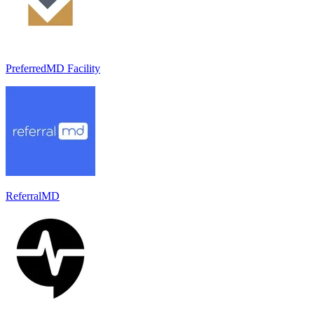
PreferredMD Facility
ReferralMD