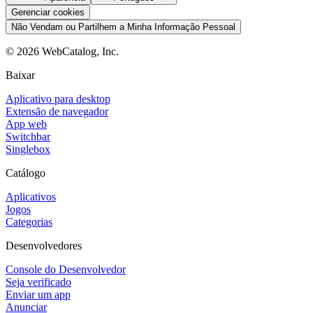
Gerenciar cookies
Não Vendam ou Partilhem a Minha Informação Pessoal
©
2026
WebCatalog, Inc.
Baixar
Aplicativo para desktop
Extensão de navegador
App web
Switchbar
Singlebox
Catálogo
Aplicativos
Jogos
Categorias
Desenvolvedores
Console do Desenvolvedor
Seja verificado
Enviar um app
Anunciar