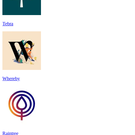
Tebra
Whereby
Raintree