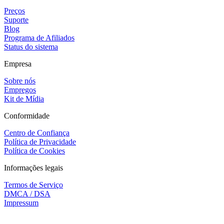
Preços
Suporte
Blog
Programa de Afiliados
Status do sistema
Empresa
Sobre nós
Empregos
Kit de Mídia
Conformidade
Centro de Confiança
Política de Privacidade
Política de Cookies
Informações legais
Termos de Serviço
DMCA / DSA
Impressum