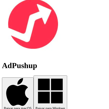
AdPushup
Baixar para macOS
Baixar para Windows