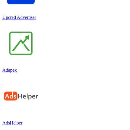
Upcred Advertiser
Adapex
AdsHelper