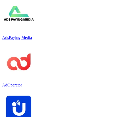
AdsPaying Media
AdOperator