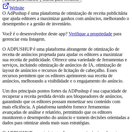
Website
O AdPushup é uma plataforma de otimização de receita publicitária
que ajuda editores a maximizar ganhos com anúncios, melhorando o
desempenho e a gestão de inventário.
Você é o desenvolvedor deste app?
Verifique a propriedade
para
gerenciar esta listagem.
O ADPUSHUP é uma plataforma abrangente de otimização de
receita de anúncios projetada para ajudar os editores a maximizar
sua receita de publicidade. Oferece uma variedade de ferramentas e
serviços, incluindo otimização de anúncios de IA, otimização de
layout de anúncios e recursos de licitação de cabeçalho. Esses
recursos permitem que os editores aprimorem sua receita de
anúncios, melhorando a visibilidade e o engajamento do anúncio.
Um dos principais pontos fortes da ADPushup é sua capacidade de
recuperar a receita perdida devido aos bloqueadores de anúncios,
garantindo que os editores possam monetizar seu conteúdo com
mais eficiência. A plataforma também fornece ferramentas
avançadas de análise e relatório, permitindo que os editores
monitorem o desempenho do anúncio e tomem decisões orientadas a
dados para otimizar ainda mais suas estratégias.