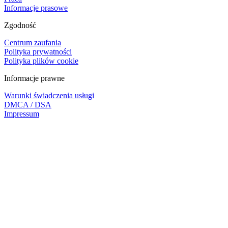
Informacje prasowe
Zgodność
Centrum zaufania
Polityka prywatności
Polityka plików cookie
Informacje prawne
Warunki świadczenia usługi
DMCA / DSA
Impressum