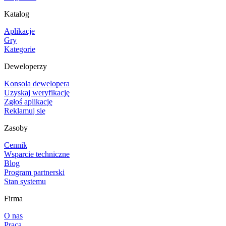
Katalog
Aplikacje
Gry
Kategorie
Deweloperzy
Konsola dewelopera
Uzyskaj weryfikację
Zgłoś aplikację
Reklamuj się
Zasoby
Cennik
Wsparcie techniczne
Blog
Program partnerski
Stan systemu
Firma
O nas
Praca