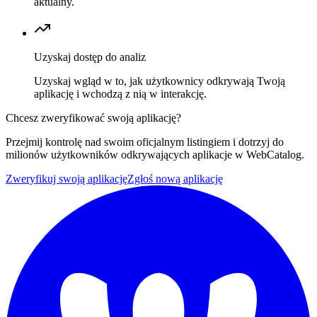
aktualny.
Uzyskaj dostęp do analiz
Uzyskaj wgląd w to, jak użytkownicy odkrywają Twoją
aplikację i wchodzą z nią w interakcję.
Chcesz zweryfikować swoją aplikację?
Przejmij kontrolę nad swoim oficjalnym listingiem i dotrzyj do
milionów użytkowników odkrywających aplikacje w WebCatalog.
Zweryfikuj swoją aplikację
Zgłoś nową aplikację