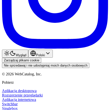
Wygląd
Polski
Zarządzaj plikami cookie
Nie sprzedawaj i nie udostępniaj moich danych osobowych
©
2026
WebCatalog, Inc.
Pobierz
Aplikacja desktopowa
Rozszerzenie przeglądarki
Aplikacja internetowa
Switchbar
Singlebox