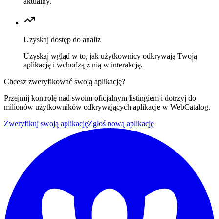
aktualny.
Uzyskaj dostęp do analiz
Uzyskaj wgląd w to, jak użytkownicy odkrywają Twoją
aplikację i wchodzą z nią w interakcję.
Chcesz zweryfikować swoją aplikację?
Przejmij kontrolę nad swoim oficjalnym listingiem i dotrzyj do
milionów użytkowników odkrywających aplikacje w WebCatalog.
Zweryfikuj swoją aplikację
Zgłoś nową aplikację