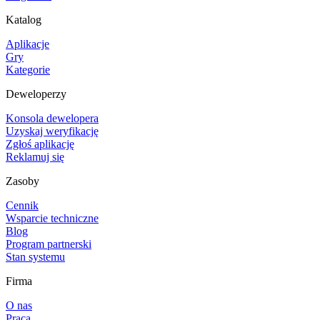
Katalog
Aplikacje
Gry
Kategorie
Deweloperzy
Konsola dewelopera
Uzyskaj weryfikację
Zgłoś aplikację
Reklamuj się
Zasoby
Cennik
Wsparcie techniczne
Blog
Program partnerski
Stan systemu
Firma
O nas
Praca