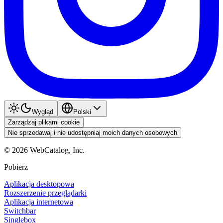
Wygląd
Polski
Zarządzaj plikami cookie
Nie sprzedawaj i nie udostępniaj moich danych osobowych
©
2026
WebCatalog, Inc.
Pobierz
Aplikacja desktopowa
Rozszerzenie przeglądarki
Aplikacja internetowa
Switchbar
Singlebox