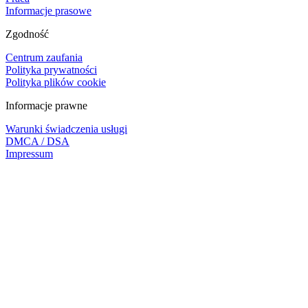
Informacje prasowe
Zgodność
Centrum zaufania
Polityka prywatności
Polityka plików cookie
Informacje prawne
Warunki świadczenia usługi
DMCA / DSA
Impressum