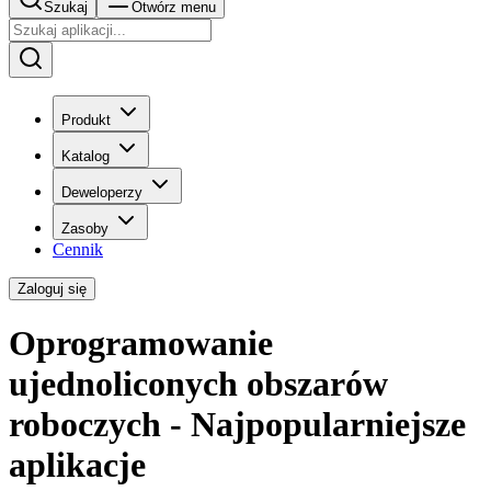
Szukaj
Otwórz menu
Produkt
Katalog
Deweloperzy
Zasoby
Cennik
Zaloguj się
Oprogramowanie
ujednoliconych obszarów
roboczych - Najpopularniejsze
aplikacje