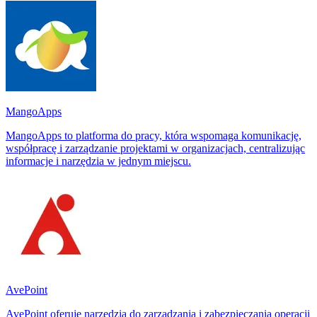
MangoApps
MangoApps to platforma do pracy, która wspomaga komunikację,
współpracę i zarządzanie projektami w organizacjach, centralizując
informacje i narzędzia w jednym miejscu.
AvePoint
AvePoint oferuje narzędzia do zarządzania i zabezpieczania operacji