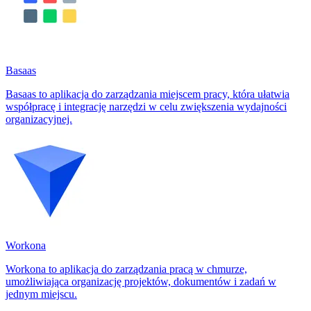
Basaas
Basaas to aplikacja do zarządzania miejscem pracy, która ułatwia
współpracę i integrację narzędzi w celu zwiększenia wydajności
organizacyjnej.
Workona
Workona to aplikacja do zarządzania pracą w chmurze,
umożliwiająca organizację projektów, dokumentów i zadań w
jednym miejscu.