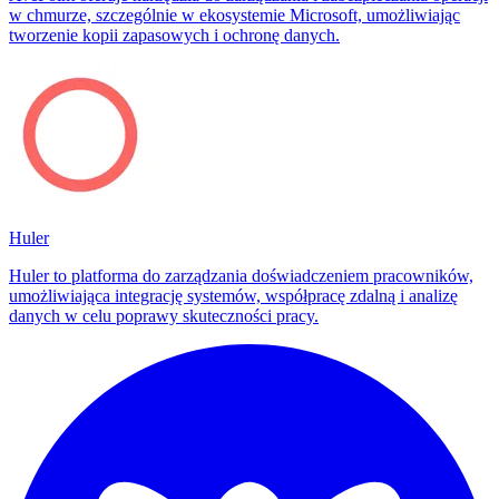
w chmurze, szczególnie w ekosystemie Microsoft, umożliwiając
tworzenie kopii zapasowych i ochronę danych.
Huler
Huler to platforma do zarządzania doświadczeniem pracowników,
umożliwiająca integrację systemów, współpracę zdalną i analizę
danych w celu poprawy skuteczności pracy.