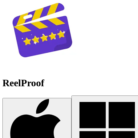
ReelProof