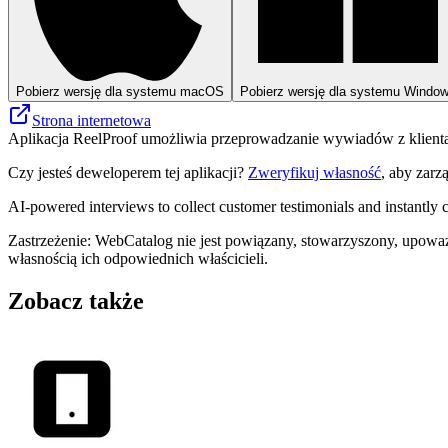
Pobierz wersję dla systemu macOS
Pobierz wersję dla systemu Windo
Strona internetowa
Aplikacja ReelProof umożliwia przeprowadzanie wywiadów z klientami
Czy jesteś deweloperem tej aplikacji?
Zweryfikuj własność
, aby zarz
AI-powered interviews to collect customer testimonials and instantly c
Zastrzeżenie: WebCatalog nie jest powiązany, stowarzyszony, upoważ
własnością ich odpowiednich właścicieli.
Zobacz także