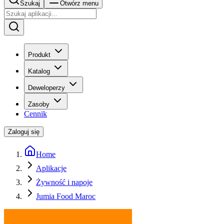
Szukaj
Otwórz menu
Produkt
Katalog
Deweloperzy
Zasoby
Cennik
Zaloguj się
Home
Aplikacje
Żywność i napoje
Jumia Food Maroc