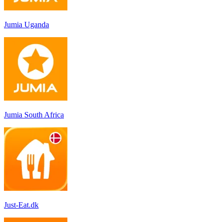
Jumia Uganda
Jumia South Africa
Just-Eat.dk