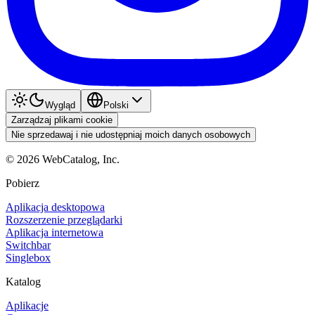
Wygląd
Polski
Zarządzaj plikami cookie
Nie sprzedawaj i nie udostępniaj moich danych osobowych
©
2026
WebCatalog, Inc.
Pobierz
Aplikacja desktopowa
Rozszerzenie przeglądarki
Aplikacja internetowa
Switchbar
Singlebox
Katalog
Aplikacje