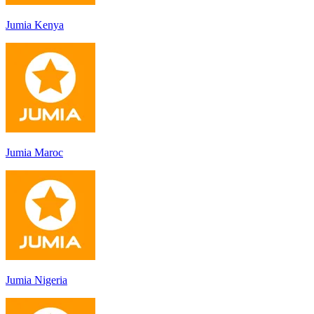
Jumia Kenya
Jumia Maroc
Jumia Nigeria