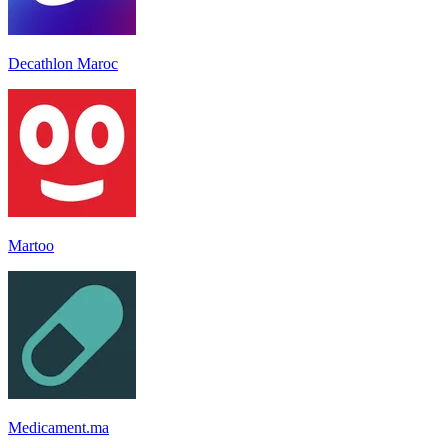
Decathlon Maroc
Martoo
Medicament.ma