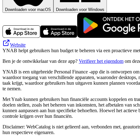
Downloaden voor macOS
Downloaden voor Windows
Website
YNAB helpt gebruikers hun budget te beheren via een proactieve met
Ben je de ontwikkelaar van deze app?
Verifieer het eigendom
om deze
YNAB is een uitgebreide Personal Finance -app die is ontworpen om ge
waardoor toegang van verschillende apparaten, waaronder desktops, mo
taak krijgt, waardoor gebruikers hun uitgaven kunnen plannen voordat
te nemen.
Met Ynab kunnen gebruikers hun financiële accounts koppelen en tra
doelen stellen, zoals het beheren van inkomsten, het afbetalen van s
kunnen aanpassen aan hun specifieke behoeften. Hoewel het actieve b
controle krijgen over hun financiën.
Disclaimer: WebCatalog is niet gelieerd aan, verbonden met, geautor
hun respectieve eigenaren.