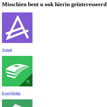
Misschien bent u ook hierin geïnteresseerd
Actual
EveryDollar