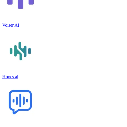
Voiser AI
Hoocs.ai