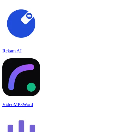
Rekam AI
VideoMP3Word