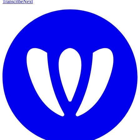
TranscribeNext