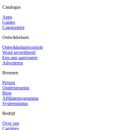
Catalogus
Apps
Games
Categorieën
Ontwikkelaars
Ontwikkelaarsconsole
Word geverifieerd
Een app aanvragen
Adverteren
Bronnen
Prijzen
Ondersteuning
Blog
Affiliateprogramma
Systeemstatus
Bedrijf
Over ons
Carrières