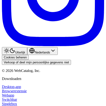
Uiterlijk
Nederlands
Cookies beheren
Verkoop of deel mijn persoonlijke gegevens niet
©
2026
WebCatalog, Inc.
Downloaden
Desktop-app
Browserextensie
Webapp
Switchbar
Singlebox