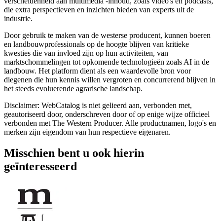
verscheidenheid aan multimedia -inhoud, zoals video's en podcasts,
die extra perspectieven en inzichten bieden van experts uit de
industrie.
Door gebruik te maken van de westerse producent, kunnen boeren
en landbouwprofessionals op de hoogte blijven van kritieke
kwesties die van invloed zijn op hun activiteiten, van
marktschommelingen tot opkomende technologieën zoals AI in de
landbouw. Het platform dient als een waardevolle bron voor
diegenen die hun kennis willen vergroten en concurrerend blijven in
het steeds evoluerende agrarische landschap.
Disclaimer: WebCatalog is niet gelieerd aan, verbonden met,
geautoriseerd door, onderschreven door of op enige wijze officieel
verbonden met The Western Producer. Alle productnamen, logo's en
merken zijn eigendom van hun respectieve eigenaren.
Misschien bent u ook hierin
geïnteresseerd