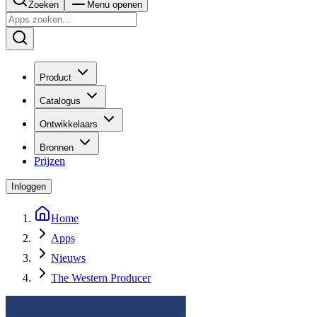
Zoeken
Menu openen
Product
Catalogus
Ontwikkelaars
Bronnen
Prijzen
Inloggen
Home
Apps
Nieuws
The Western Producer