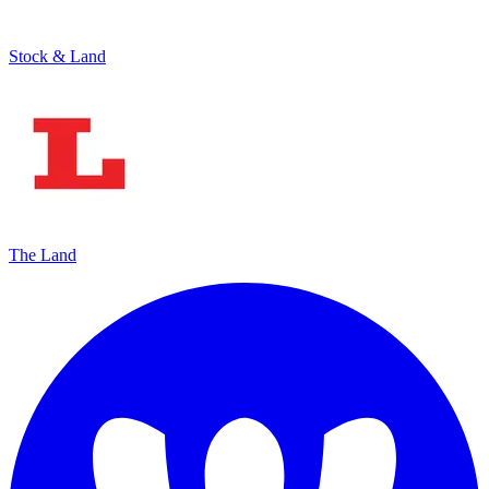
Stock & Land
The Land