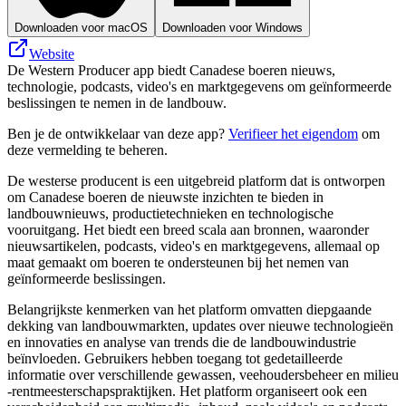
Downloaden voor macOS
Downloaden voor Windows
Website
De Western Producer app biedt Canadese boeren nieuws,
technologie, podcasts, video's en marktgegevens om geïnformeerde
beslissingen te nemen in de landbouw.
Ben je de ontwikkelaar van deze app?
Verifieer het eigendom
om
deze vermelding te beheren.
De westerse producent is een uitgebreid platform dat is ontworpen
om Canadese boeren de nieuwste inzichten te bieden in
landbouwnieuws, productietechnieken en technologische
vooruitgang. Het biedt een breed scala aan bronnen, waaronder
nieuwsartikelen, podcasts, video's en marktgegevens, allemaal op
maat gemaakt om boeren te ondersteunen bij het nemen van
geïnformeerde beslissingen.
Belangrijkste kenmerken van het platform omvatten diepgaande
dekking van landbouwmarkten, updates over nieuwe technologieën
en innovaties en analyse van trends die de landbouwindustrie
beïnvloeden. Gebruikers hebben toegang tot gedetailleerde
informatie over verschillende gewassen, veehoudersbeheer en milieu
-rentmeesterschapspraktijken. Het platform organiseert ook een