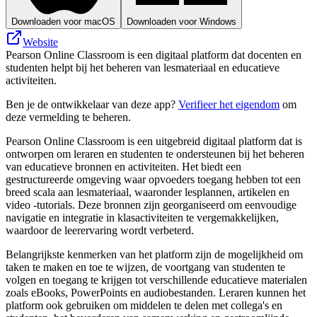
Downloaden voor macOS
Downloaden voor Windows
Website
Pearson Online Classroom is een digitaal platform dat docenten en
studenten helpt bij het beheren van lesmateriaal en educatieve
activiteiten.
Ben je de ontwikkelaar van deze app?
Verifieer het eigendom
om
deze vermelding te beheren.
Pearson Online Classroom is een uitgebreid digitaal platform dat is
ontworpen om leraren en studenten te ondersteunen bij het beheren
van educatieve bronnen en activiteiten. Het biedt een
gestructureerde omgeving waar opvoeders toegang hebben tot een
breed scala aan lesmateriaal, waaronder lesplannen, artikelen en
video -tutorials. Deze bronnen zijn georganiseerd om eenvoudige
navigatie en integratie in klasactiviteiten te vergemakkelijken,
waardoor de leerervaring wordt verbeterd.
Belangrijkste kenmerken van het platform zijn de mogelijkheid om
taken te maken en toe te wijzen, de voortgang van studenten te
volgen en toegang te krijgen tot verschillende educatieve materialen
zoals eBooks, PowerPoints en audiobestanden. Leraren kunnen het
platform ook gebruiken om middelen te delen met collega's en