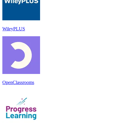
WileyPLUS
OpenClassrooms