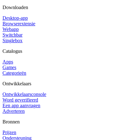
Downloaden
Desktop-app
Browserextensie
Webapp
Switchbar
Singlebox
Catalogus
Apps
Games
Categorieën
Ontwikkelaars
Ontwikkelaarsconsole
Word geverifieerd
Een app aanvragen
Adverteren
Bronnen
Prijzen
Ondersteuning