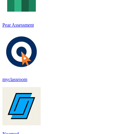
Pear Assessment
myclassroom
Nearpod