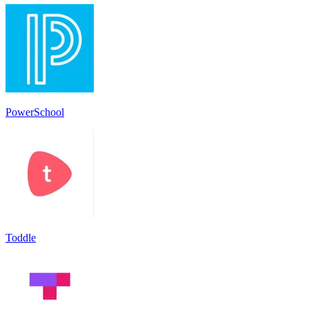
PowerSchool
Toddle