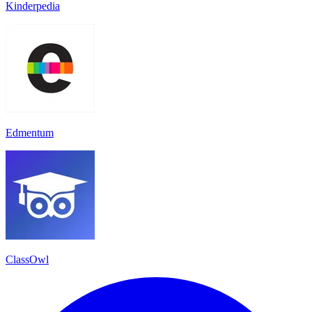
Kinderpedia
Edmentum
ClassOwl