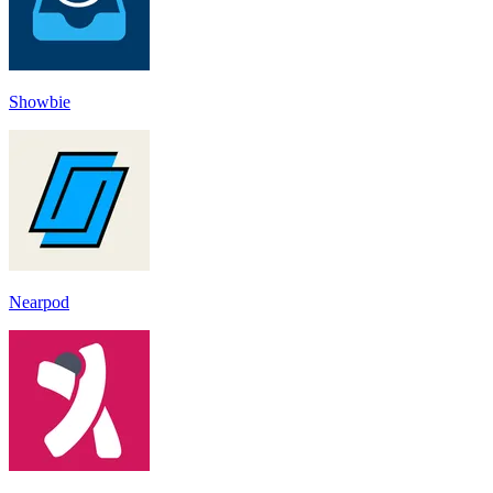
Showbie
Nearpod