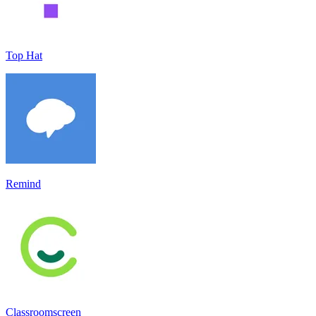
Top Hat
Remind
Classroomscreen