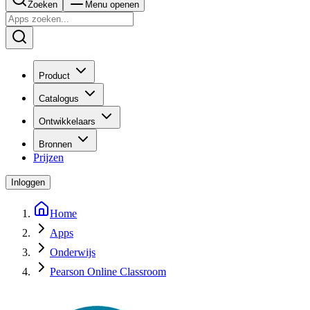
Zoeken
Menu openen
Product
Catalogus
Ontwikkelaars
Bronnen
Prijzen
Inloggen
Home
Apps
Onderwijs
Pearson Online Classroom