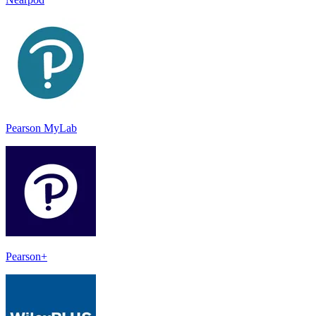
Pearson MyLab
Pearson+