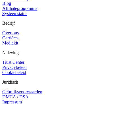
Blog
Affiliateprogramma
Systeemstatus
Bedrijf
Over ons
Carrières
Mediakit
Naleving
Trust Center
Privacybeleid
Cookiebeleid
Juridisch
Gebruiksvoorwaarden
DMCA / DSA
Impressum