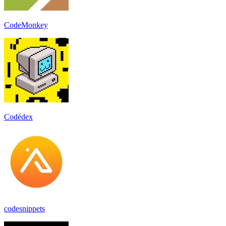
CodeMonkey
Codédex
codesnippets