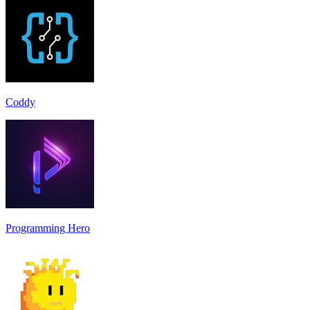
Coddy
Programming Hero