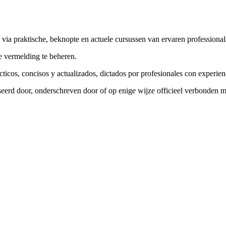
ia praktische, beknopte en actuele cursussen van ervaren professional
 vermelding te beheren.
ticos, concisos y actualizados, dictados por profesionales con experien
iseerd door, onderschreven door of op enige wijze officieel verbonde