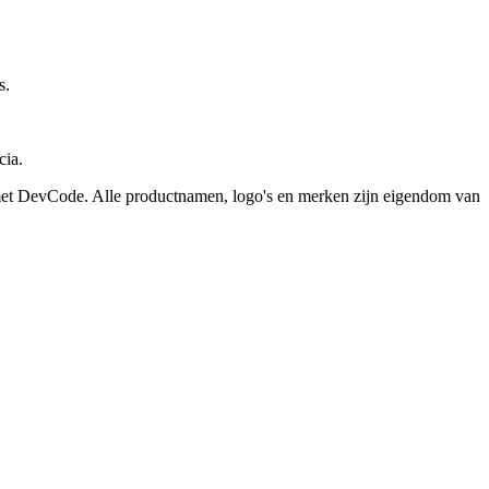
s.
cia.
n met DevCode. Alle productnamen, logo's en merken zijn eigendom van