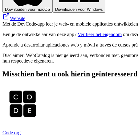
Downloaden voor macOS
Downloaden voor Windows
Website
Met de DevCode-app leer je web- en mobiele applicaties ontwikkelen v
Ben je de ontwikkelaar van deze app?
Verifieer het eigendom
om deze
Aprende a desarrollar aplicaciones web y móvil a través de cursos prác
Disclaimer: WebCatalog is niet gelieerd aan, verbonden met, geautor
hun respectieve eigenaren.
Misschien bent u ook hierin geïnteresseerd
Code.org