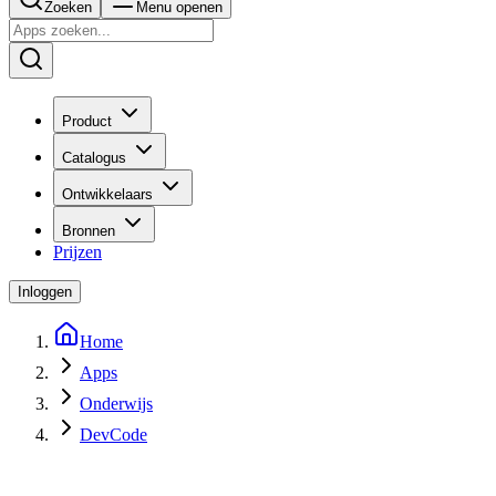
Zoeken
Menu openen
Product
Catalogus
Ontwikkelaars
Bronnen
Prijzen
Inloggen
Home
Apps
Onderwijs
DevCode