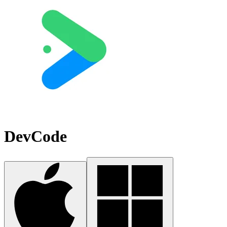
DevCode