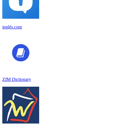
inglés.com
ZIM Dictionary