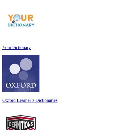
YourDictionary
Oxford Learner’s Dictionaries