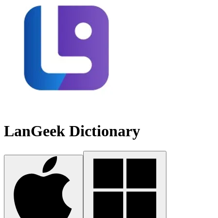
LanGeek Dictionary