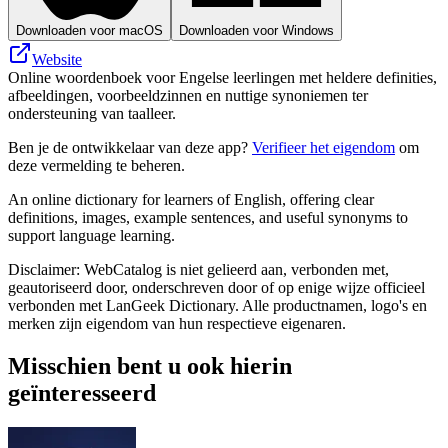
Downloaden voor macOS
Downloaden voor Windows
Website
Online woordenboek voor Engelse leerlingen met heldere definities,
afbeeldingen, voorbeeldzinnen en nuttige synoniemen ter
ondersteuning van taalleer.
Ben je de ontwikkelaar van deze app?
Verifieer het eigendom
om
deze vermelding te beheren.
An online dictionary for learners of English, offering clear
definitions, images, example sentences, and useful synonyms to
support language learning.
Disclaimer: WebCatalog is niet gelieerd aan, verbonden met,
geautoriseerd door, onderschreven door of op enige wijze officieel
verbonden met LanGeek Dictionary. Alle productnamen, logo's en
merken zijn eigendom van hun respectieve eigenaren.
Misschien bent u ook hierin
geïnteresseerd