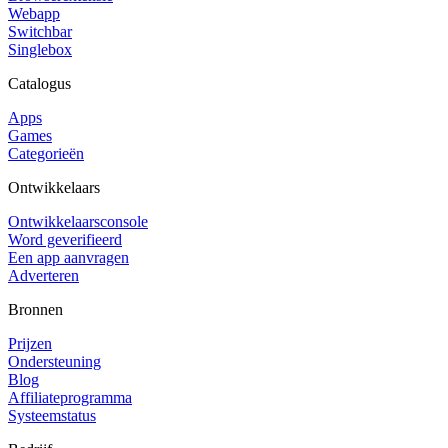
Webapp
Switchbar
Singlebox
Catalogus
Apps
Games
Categorieën
Ontwikkelaars
Ontwikkelaarsconsole
Word geverifieerd
Een app aanvragen
Adverteren
Bronnen
Prijzen
Ondersteuning
Blog
Affiliateprogramma
Systeemstatus