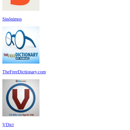
Sinónimos
TheFreeDictionary.com
VDict