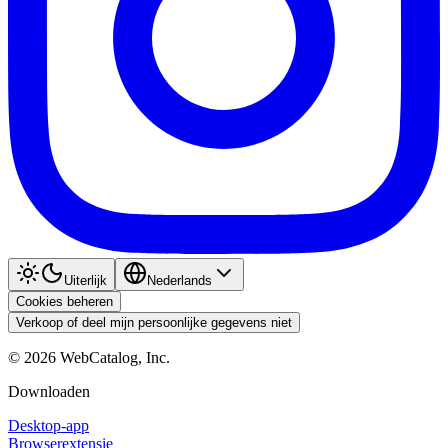
Uiterlijk
Nederlands
Cookies beheren
Verkoop of deel mijn persoonlijke gegevens niet
©
2026
WebCatalog, Inc.
Downloaden
Desktop-app
Browserextensie