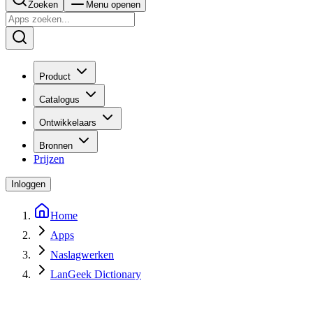
Zoeken
Menu openen
Product
Catalogus
Ontwikkelaars
Bronnen
Prijzen
Inloggen
Home
Apps
Naslagwerken
LanGeek Dictionary