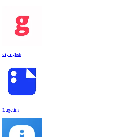
Gymglish
Lugetim