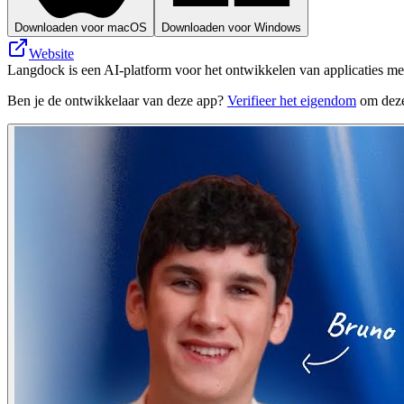
Downloaden voor macOS
Downloaden voor Windows
Website
Langdock is een AI-platform voor het ontwikkelen van applicaties me
Ben je de ontwikkelaar van deze app?
Verifieer het eigendom
om deze