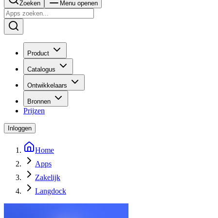
Zoeken
Menu openen
Product
Catalogus
Ontwikkelaars
Bronnen
Prijzen
Inloggen
Home
Apps
Zakelijk
Langdock