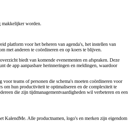
g makkelijker worden.
eid platform voor het beheren van agenda's, het instellen van
m met anderen te coördineren en op koers te blijven.
k overzicht biedt van komende evenementen en afspraken. Deze
teunt de app aanpasbare herinneringen en meldingen, waardoor
dig voor teams of personen die schema's moeten coördineren voor
 om hun productiviteit te optimaliseren en de complexiteit te
edereen die zijn tijdmanagementvaardigheden wil verbeteren en een
n met KalendMe. Alle productnamen, logo's en merken zijn eigendom