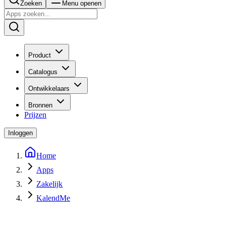
Zoeken
Menu openen
Product
Catalogus
Ontwikkelaars
Bronnen
Prijzen
Inloggen
Home
Apps
Zakelijk
KalendMe