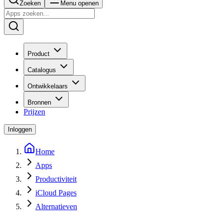
Zoeken
Menu openen
Product
Catalogus
Ontwikkelaars
Bronnen
Prijzen
Inloggen
Home
Apps
Productiviteit
iCloud Pages
Alternatieven