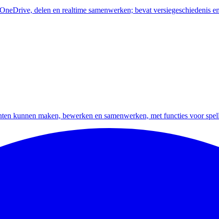
OneDrive, delen en realtime samenwerken; bevat versiegeschiedenis e
nten kunnen maken, bewerken en samenwerken, met functies voor spell