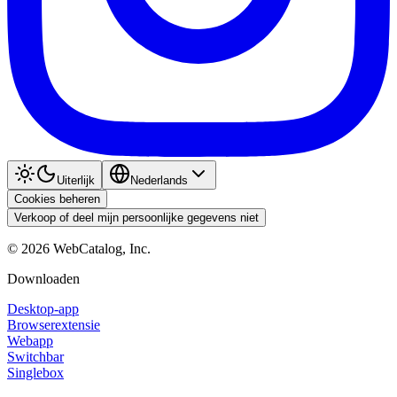
Uiterlijk
Nederlands
Cookies beheren
Verkoop of deel mijn persoonlijke gegevens niet
©
2026
WebCatalog, Inc.
Downloaden
Desktop-app
Browserextensie
Webapp
Switchbar
Singlebox