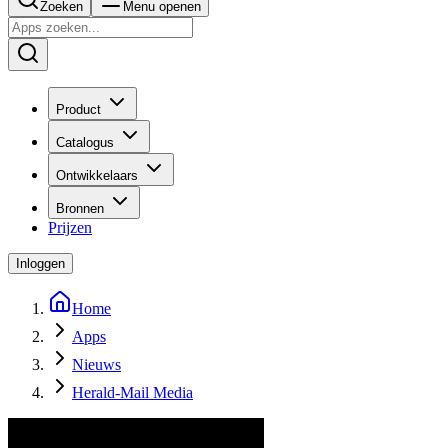
Zoeken
Menu openen
Product
Catalogus
Ontwikkelaars
Bronnen
Prijzen
Inloggen
Home
Apps
Nieuws
Herald-Mail Media