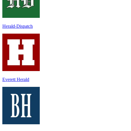
Herald-Dispatch
Everett Herald