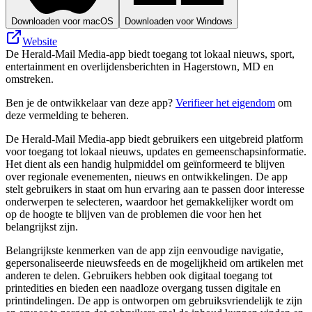
Downloaden voor macOS
Downloaden voor Windows
Website
De Herald-Mail Media-app biedt toegang tot lokaal nieuws, sport,
entertainment en overlijdensberichten in Hagerstown, MD en
omstreken.
Ben je de ontwikkelaar van deze app?
Verifieer het eigendom
om
deze vermelding te beheren.
De Herald-Mail Media-app biedt gebruikers een uitgebreid platform
voor toegang tot lokaal nieuws, updates en gemeenschapsinformatie.
Het dient als een handig hulpmiddel om geïnformeerd te blijven
over regionale evenementen, nieuws en ontwikkelingen. De app
stelt gebruikers in staat om hun ervaring aan te passen door interesse
onderwerpen te selecteren, waardoor het gemakkelijker wordt om
op de hoogte te blijven van de problemen die voor hen het
belangrijkst zijn.
Belangrijkste kenmerken van de app zijn eenvoudige navigatie,
gepersonaliseerde nieuwsfeeds en de mogelijkheid om artikelen met
anderen te delen. Gebruikers hebben ook digitaal toegang tot
printedities en bieden een naadloze overgang tussen digitale en
printindelingen. De app is ontworpen om gebruiksvriendelijk te zijn