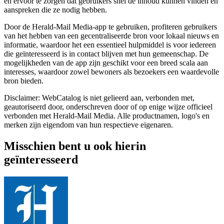
en ervoor te zorgen dat gebruikers snel de inhoud kunnen vinden en
aanspreken die ze nodig hebben.
Door de Herald-Mail Media-app te gebruiken, profiteren gebruikers
van het hebben van een gecentraliseerde bron voor lokaal nieuws en
informatie, waardoor het een essentieel hulpmiddel is voor iedereen
die geïnteresseerd is in contact blijven met hun gemeenschap. De
mogelijkheden van de app zijn geschikt voor een breed scala aan
interesses, waardoor zowel bewoners als bezoekers een waardevolle
bron bieden.
Disclaimer: WebCatalog is niet gelieerd aan, verbonden met,
geautoriseerd door, onderschreven door of op enige wijze officieel
verbonden met Herald-Mail Media. Alle productnamen, logo's en
merken zijn eigendom van hun respectieve eigenaren.
Misschien bent u ook hierin
geïnteresseerd