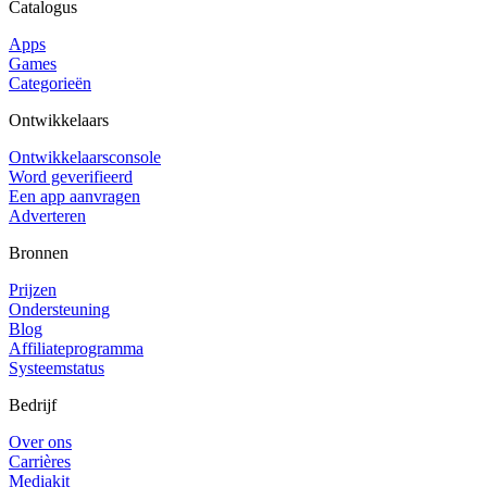
Catalogus
Apps
Games
Categorieën
Ontwikkelaars
Ontwikkelaarsconsole
Word geverifieerd
Een app aanvragen
Adverteren
Bronnen
Prijzen
Ondersteuning
Blog
Affiliateprogramma
Systeemstatus
Bedrijf
Over ons
Carrières
Mediakit