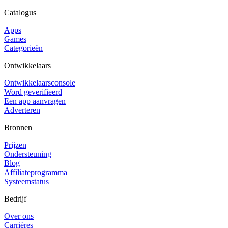
Catalogus
Apps
Games
Categorieën
Ontwikkelaars
Ontwikkelaarsconsole
Word geverifieerd
Een app aanvragen
Adverteren
Bronnen
Prijzen
Ondersteuning
Blog
Affiliateprogramma
Systeemstatus
Bedrijf
Over ons
Carrières