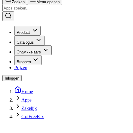
Zoeken
Menu openen
Product
Catalogus
Ontwikkelaars
Bronnen
Prijzen
Inloggen
Home
Apps
Zakelijk
GotFreeFax