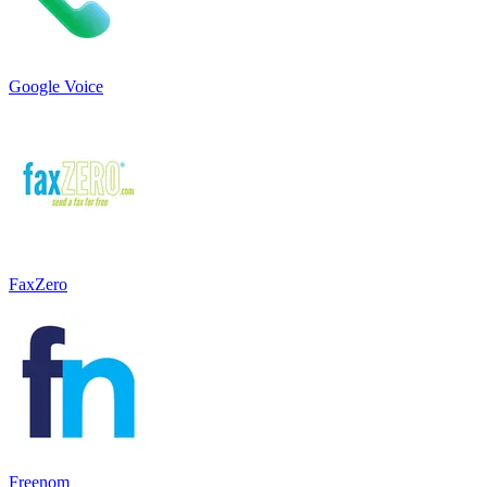
Google Voice
FaxZero
Freenom