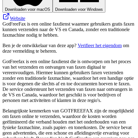
Downloaden voor macOS
Downloaden voor Windows
Website
GotFreeFax is een online faxdienst waarmee gebruikers gratis faxen
kunnen verzenden naar de VS en Canada, zonder een traditionele
faxmachine nodig te hebben.
Ben je de ontwikkelaar van deze app?
Verifieer het eigendom
om
deze vermelding te beheren.
GotFreefax is een online faxdienst die is ontworpen om het proces
van het verzenden en ontvangen van faxen digitaal te
vereenvoudigen. Hiermee kunnen gebruikers faxen verzenden
zonder een traditionele faxmachine, waardoor het een handige optie
is voor degenen die slechts af en toe documenten hoeven te faxen.
De service ondersteunt het verzenden van faxen naar ontvangers in
de VS en Canada, waardoor het geschikt is voor bedrijven of
personen met activiteiten of klanten in deze regio's.
Belangrijkste kenmerken van GOTFREEFAX zijn de mogelijkheid
om faxen online te verzenden, waardoor de kosten worden
geëlimineerd die verband houden met het onderhouden van een
fysieke faxmachine, zoals papier- en tonerkosten. De service bevat
geen advertenties, die een schone en afleidingsvrije ervaring voor