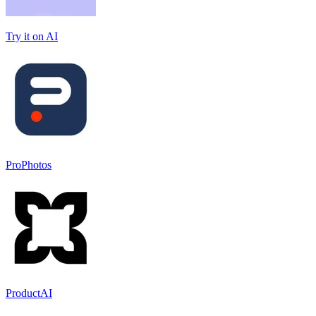
Try it on AI
ProPhotos
ProductAI