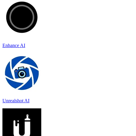
Enhance AI
Unrealshot AI