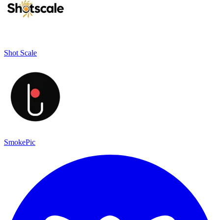
Shot Scale
SmokePic