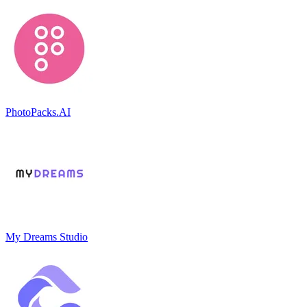
PhotoPacks.AI
My Dreams Studio