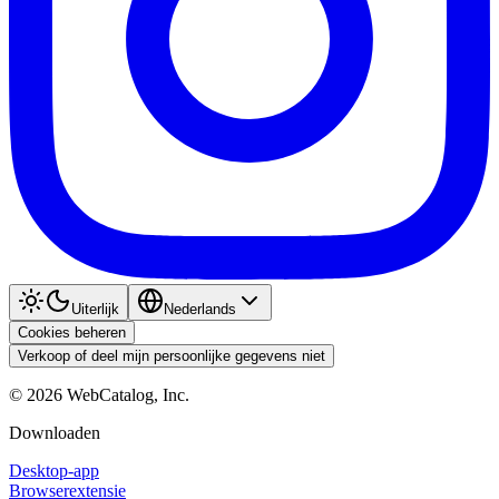
Uiterlijk
Nederlands
Cookies beheren
Verkoop of deel mijn persoonlijke gegevens niet
©
2026
WebCatalog, Inc.
Downloaden
Desktop-app
Browserextensie