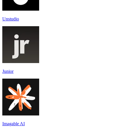
Unstudio
Junior
Imagable AI