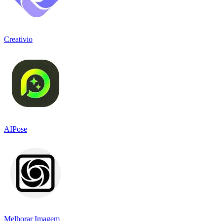
Creativio
AIPose
Melhorar Imagem