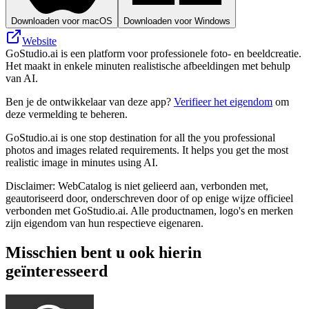
Downloaden voor macOS
Downloaden voor Windows
Website
GoStudio.ai is een platform voor professionele foto- en beeldcreatie.
Het maakt in enkele minuten realistische afbeeldingen met behulp
van AI.
Ben je de ontwikkelaar van deze app?
Verifieer het eigendom
om
deze vermelding te beheren.
GoStudio.ai is one stop destination for all the you professional
photos and images related requirements. It helps you get the most
realistic image in minutes using AI.
Disclaimer: WebCatalog is niet gelieerd aan, verbonden met,
geautoriseerd door, onderschreven door of op enige wijze officieel
verbonden met GoStudio.ai. Alle productnamen, logo's en merken
zijn eigendom van hun respectieve eigenaren.
Misschien bent u ook hierin
geïnteresseerd