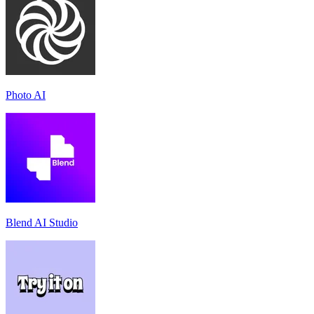
Photo AI
Blend AI Studio