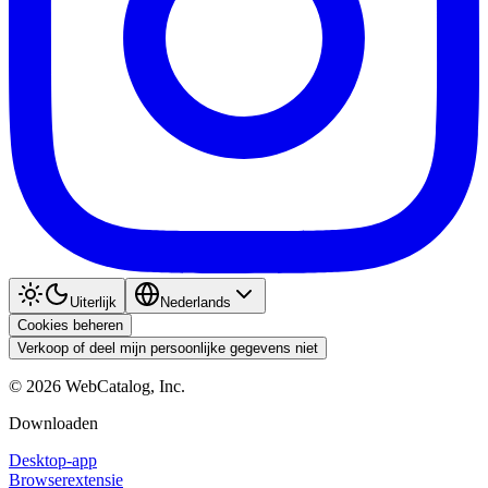
Uiterlijk
Nederlands
Cookies beheren
Verkoop of deel mijn persoonlijke gegevens niet
©
2026
WebCatalog, Inc.
Downloaden
Desktop-app
Browserextensie