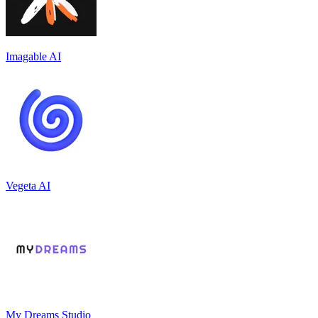
Imagable AI
Vegeta AI
My Dreams Studio