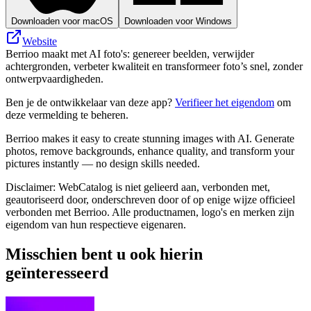
Downloaden voor macOS
Downloaden voor Windows
Website
Berrioo maakt met AI foto's: genereer beelden, verwijder
achtergronden, verbeter kwaliteit en transformeer foto’s snel, zonder
ontwerpvaardigheden.
Ben je de ontwikkelaar van deze app?
Verifieer het eigendom
om
deze vermelding te beheren.
Berrioo makes it easy to create stunning images with AI. Generate
photos, remove backgrounds, enhance quality, and transform your
pictures instantly — no design skills needed.
Disclaimer: WebCatalog is niet gelieerd aan, verbonden met,
geautoriseerd door, onderschreven door of op enige wijze officieel
verbonden met Berrioo. Alle productnamen, logo's en merken zijn
eigendom van hun respectieve eigenaren.
Misschien bent u ook hierin
geïnteresseerd