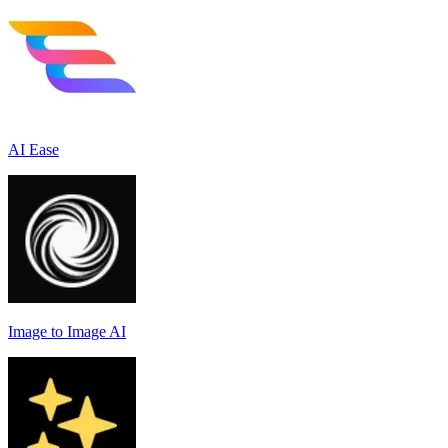
AI Ease
Image to Image AI