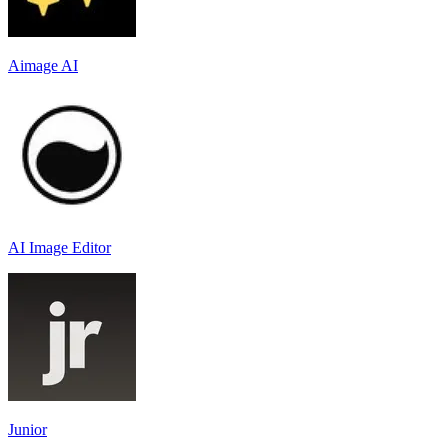
Aimage AI
AI Image Editor
Junior