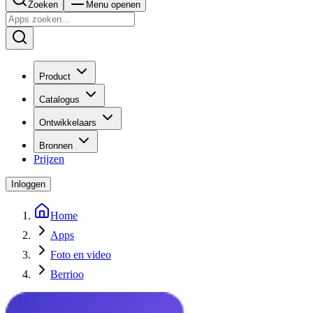
Zoeken
Menu openen
Product
Catalogus
Ontwikkelaars
Bronnen
Prijzen
Inloggen
Home
Apps
Foto en video
Berrioo