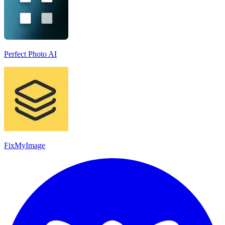
Perfect Photo AI
FixMyImage