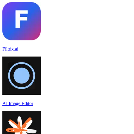
Filtrix.ai
AI Image Editor