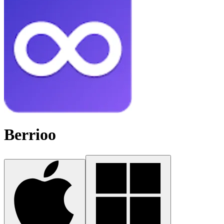
Berrioo