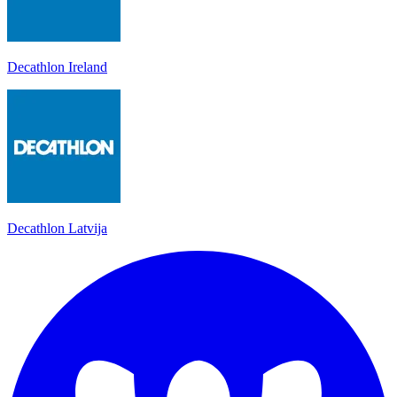
Decathlon Ireland
Decathlon Latvija