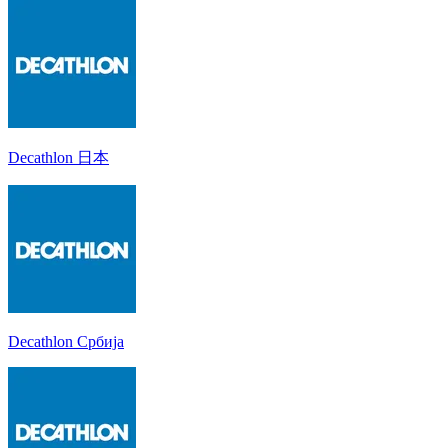
Decathlon 日本
Decathlon Србија