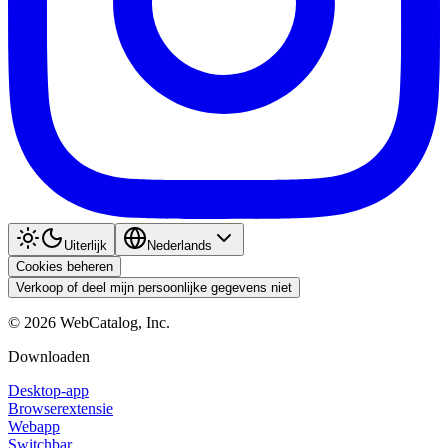
Uiterlijk
Nederlands
Cookies beheren
Verkoop of deel mijn persoonlijke gegevens niet
©
2026
WebCatalog, Inc.
Downloaden
Desktop-app
Browserextensie
Webapp
Switchbar