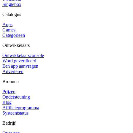
Singlebox
Catalogus
Apps
Games
Categorieën
Ontwikkelaars
Ontwikkelaarsconsole
Word geverifieerd
Een app aanvragen
Adverteren
Bronnen
Prijzen
Ondersteuning
Blog
Affiliateprogramma
Systeemstatus
Bedrijf