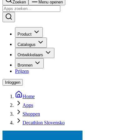
Zoeken
Menu openen
Product
Catalogus
Ontwikkelaars
Bronnen
Prijzen
Inloggen
Home
Apps
Shoppen
Decathlon Slovensko