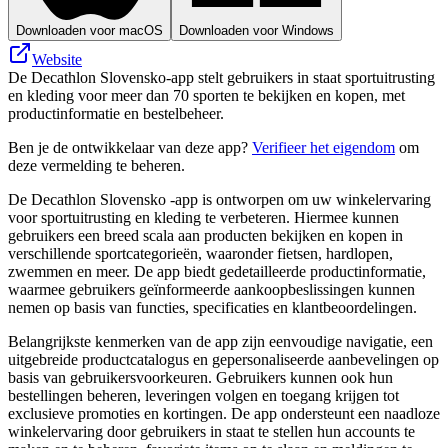
Downloaden voor macOS
Downloaden voor Windows
Website
De Decathlon Slovensko-app stelt gebruikers in staat sportuitrusting
en kleding voor meer dan 70 sporten te bekijken en kopen, met
productinformatie en bestelbeheer.
Ben je de ontwikkelaar van deze app?
Verifieer het eigendom
om
deze vermelding te beheren.
De Decathlon Slovensko -app is ontworpen om uw winkelervaring
voor sportuitrusting en kleding te verbeteren. Hiermee kunnen
gebruikers een breed scala aan producten bekijken en kopen in
verschillende sportcategorieën, waaronder fietsen, hardlopen,
zwemmen en meer. De app biedt gedetailleerde productinformatie,
waarmee gebruikers geïnformeerde aankoopbeslissingen kunnen
nemen op basis van functies, specificaties en klantbeoordelingen.
Belangrijkste kenmerken van de app zijn eenvoudige navigatie, een
uitgebreide productcatalogus en gepersonaliseerde aanbevelingen op
basis van gebruikersvoorkeuren. Gebruikers kunnen ook hun
bestellingen beheren, leveringen volgen en toegang krijgen tot
exclusieve promoties en kortingen. De app ondersteunt een naadloze
winkelervaring door gebruikers in staat te stellen hun accounts te