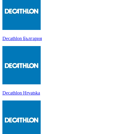
Decathlon България
Decathlon Hrvatska