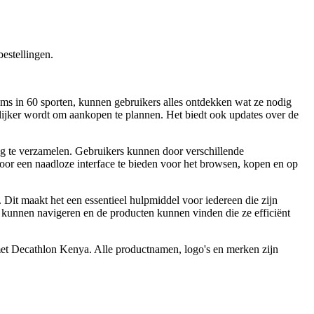
estellingen.
ms in 60 sporten, kunnen gebruikers alles ontdekken wat ze nodig
lijker wordt om aankopen te plannen. Het biedt ook updates over de
ing te verzamelen. Gebruikers kunnen door verschillende
door een naadloze interface te bieden voor het browsen, kopen en op
Dit maakt het een essentieel hulpmiddel voor iedereen die zijn
n kunnen navigeren en de producten kunnen vinden die ze efficiënt
 met Decathlon Kenya. Alle productnamen, logo's en merken zijn