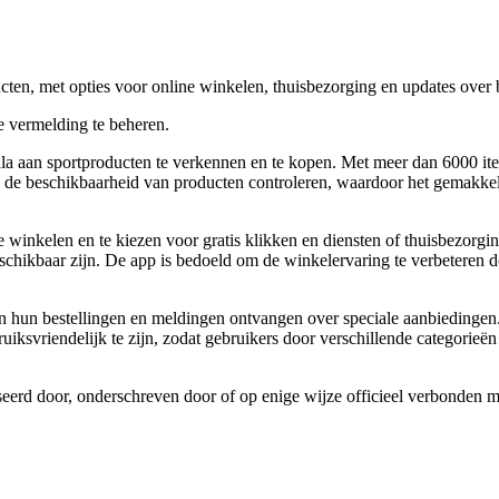
en, met opties voor online winkelen, thuisbezorging en updates over b
 vermelding te beheren.
la aan sportproducten te verkennen en te kopen. Met meer dan 6000 ite
s de beschikbaarheid van producten controleren, waardoor het gemakke
 winkelen en te kiezen voor gratis klikken en diensten of thuisbezorg
schikbaar zijn. De app is bedoeld om de winkelervaring te verbeteren 
 hun bestellingen en meldingen ontvangen over speciale aanbiedingen. 
uiksvriendelijk te zijn, zodat gebruikers door verschillende categorieë
iseerd door, onderschreven door of op enige wijze officieel verbonden