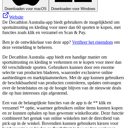
Downloaden voor macOS
Downloaden voor Windows
Website
De Decathlon Australia-app biedt gebruikers de mogelijkheid om
sportuitrusting en kleding voor meer dan 60 sporten te kopen, met
functies zoals klik en verzamel en Scan & Pay.
Ben je de ontwikkelaar van deze app?
Verifieer het eigendom
om
deze vermelding te beheren.
De Decathlon Australia -app biedt een handige manier om
sportuitrusting en kleding te verkennen en te kopen voor meer dan
60 verschillende sporten. Gebruikers kunnen door een enorme
selectie van producten bladeren, waaronder exclusieve online
aanbiedingen en marktplaatsmerken. Met de app kunnen gebruikers
de beschikbaarheid van producten controleren, updates ontvangen
over de bestelstatus en op de hoogte blijven van de nieuwste deals
die op hun interesses zijn afgestemd.
Een van de belangrijkste functies van de app is de ** klik en
verzamel ** optie, waarmee gebruikers online items kunnen kopen
en ze kunnen ophalen op hun gewenste winkellocatie. Deze functie
combineert het gemak van online winkelen met de directheid van
pick-up in de winkel. Bovendien kunnen gebruikers kiezen voor