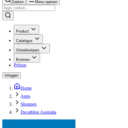
Zoeken
Menu openen
Product
Catalogus
Ontwikkelaars
Bronnen
Prijzen
Inloggen
Home
Apps
Shoppen
Decathlon Australia