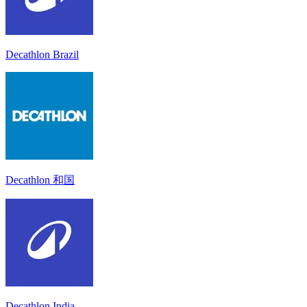
Decathlon Brazil
Decathlon 和国
Decathlon India