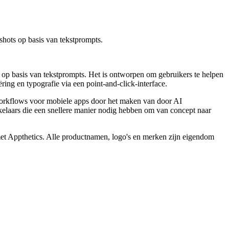
hots op basis van tekstprompts.
p basis van tekstprompts. Het is ontworpen om gebruikers te helpen
ring en typografie via een point-and-click-interface.
workflows voor mobiele apps door het maken van door AI
kelaars die een snellere manier nodig hebben om van concept naar
met Appthetics. Alle productnamen, logo's en merken zijn eigendom