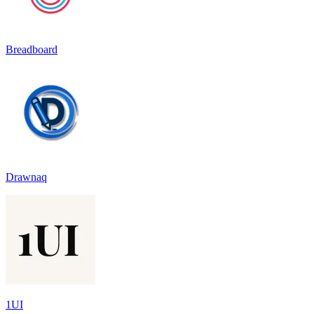
Breadboard
Drawnaq
1UI