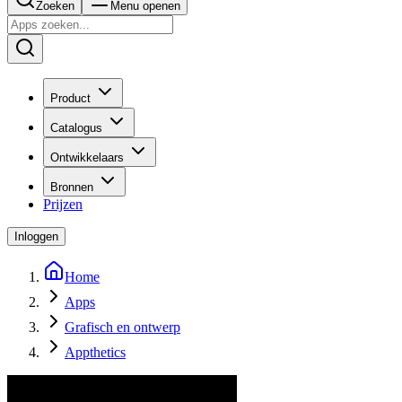
Zoeken
Menu openen
Product
Catalogus
Ontwikkelaars
Bronnen
Prijzen
Inloggen
Home
Apps
Grafisch en ontwerp
Appthetics