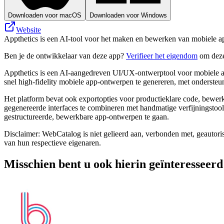
Downloaden voor macOS
Downloaden voor Windows
Website
Appthetics is een AI-tool voor het maken en bewerken van mobiele ap
Ben je de ontwikkelaar van deze app?
Verifieer het eigendom
om deze
Appthetics is een AI-aangedreven UI/UX-ontwerptool voor mobiele ap
snel high-fidelity mobiele app-ontwerpen te genereren, met ondersteuni
Het platform bevat ook exportopties voor productieklare code, bewe
gegenereerde interfaces te combineren met handmatige verfijningstoo
gestructureerde, bewerkbare app-ontwerpen te gaan.
Disclaimer: WebCatalog is niet gelieerd aan, verbonden met, geautori
van hun respectieve eigenaren.
Misschien bent u ook hierin geïnteresseerd