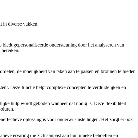
t in diverse vakken.
p biedt gepersonaliseerde ondersteuning door het analyseren van
 bereiken.
oordelen, de moeilijkheid van taken aan te passen en bronnen te bieden
stent. Deze functie helpt complexe concepten te verduidelijken en
llijke hulp wordt geboden wanneer dat nodig is. Deze flexibiliteit
ooluren.
neffectieve oplossing is voor onderwijsinstellingen. Het zorgt er ook
catieve ervaring die zich aanpast aan hun unieke behoeften en