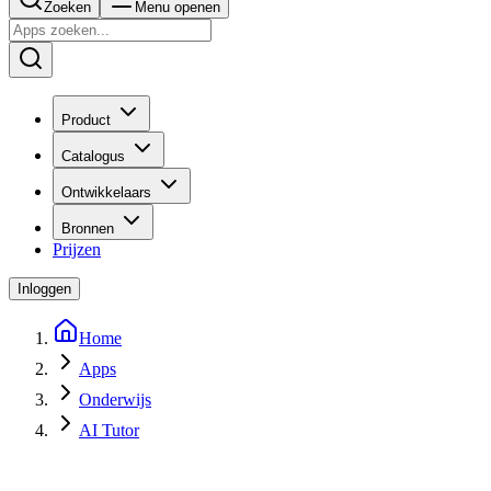
Zoeken
Menu openen
Product
Catalogus
Ontwikkelaars
Bronnen
Prijzen
Inloggen
Home
Apps
Onderwijs
AI Tutor