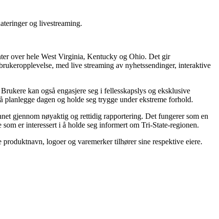
ateringer og livestreaming.
ter over hele West Virginia, Kentucky og Ohio. Det gir
brukeropplevelse, med live streaming av nyhetssendinger, interaktive
 Brukere kan også engasjere seg i fellesskapslys og eksklusive
ed å planlegge dagen og holde seg trygge under ekstreme forhold.
net gjennom nøyaktig og rettidig rapportering. Det fungerer som en
e som er interessert i å holde seg informert om Tri-State-regionen.
le produktnavn, logoer og varemerker tilhører sine respektive eiere.