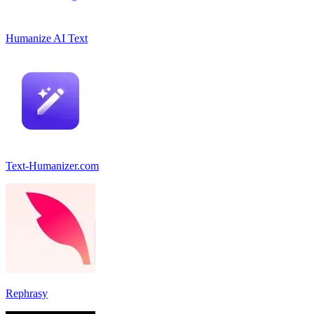
Humanize AI Text
Text-Humanizer.com
Rephrasy