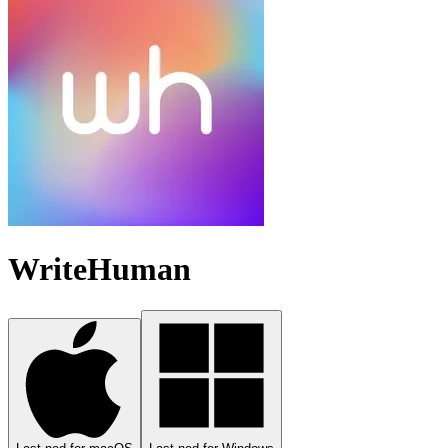
WriteHuman