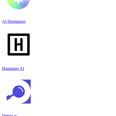
AI Humanizer
Humanize AI
Detect.ai