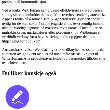
profesjonell kommunikasjon.
Ved å bruke WritHuman kan brukere effektivisere skriveprosessen
sin, og sikre at innholdet deres er både overbevisende og autentisk.
Appens fokus på å humanisere AI-generert tekst gjør den spesielt
nyttig for de som søker å skape engasjerende, leservennlig innhold
uten de tydelige tegnene på maskinskrevet utdata. Enten du er en
innholdsskaper, markedsfører eller akademisk, gir Writhuman et
verdifullt verktøy for å heve skrivingen din og gjøre det mer
tilgjengelig for publikum.
Ansvarsfraskrivelse: WebCatalog er ikke tilknyttet, assosiert med,
autorisert av, godkjent av eller på noen måte offisielt knyttet til
WriteHuman. Alle produktnavn, logoer og varemerker tilhører sine
respektive eiere.
Du liker kanskje også