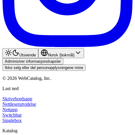
Utseende
Norsk (bokmål)
Administrer informasjonskapsler
Ikke selg eller del personopplysningene mine
©
2026
WebCatalog, Inc.
Last ned
Skrivebordsapp
Nettleserutvidelse
Nettapp
Switchbar
Singlebox
Katalog