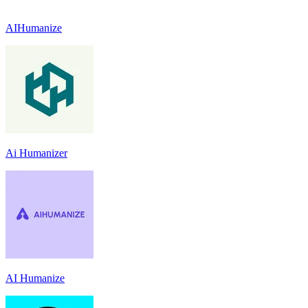
AIHumanize
Ai Humanizer
AI Humanize