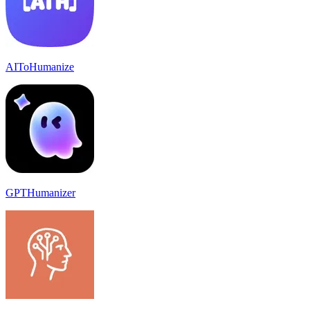
AIToHumanize
GPTHumanizer