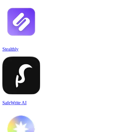
Stealthly
SafeWrite AI